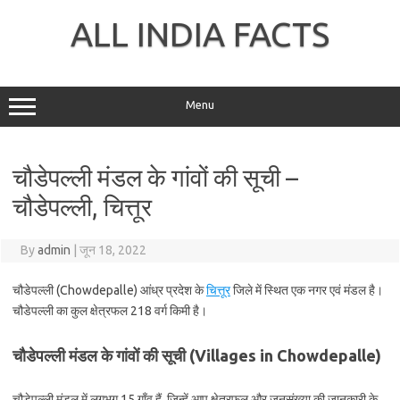
Skip
to
ALL INDIA FACTS
content
Menu
चौडेपल्ली मंडल के गांवों की सूची –
चौडेपल्ली, चित्तूर
By
admin
|
जून 18, 2022
चौडेपल्ली (Chowdepalle) आंध्र प्रदेश के
चित्तूर
जिले में स्थित एक नगर एवं मंडल है।
चौडेपल्ली का कुल क्षेत्रफल 218 वर्ग किमी है।
चौडेपल्ली मंडल के गांवों की सूची (Villages in Chowdepalle)
चौडेपल्ली मंडल में लगभग 15 गाँव हैं, जिन्हें आप क्षेत्रफल और जनसंख्या की जानकारी के