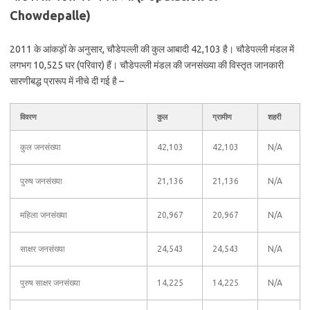
Chowdepalle)
2011 के आंकड़ों के अनुसार, चौडेपल्ली की कुल आबादी 42,103 है। चौडेपल्ली मंडल में
लगभग 10,525 घर (परिवार) हैं। चौडेपल्ली मंडल की जनसंख्या की विस्तृत जानकारी
सारणीबद्ध प्रारूप में नीचे दी गई है –
विवरण
कुल
ग्रामीण
शहरी
कुल जनसंख्या
42,103
42,103
N/A
पुरुष जनसंख्या
21,136
21,136
N/A
महिला जनसंख्या
20,967
20,967
N/A
साक्षर जनसंख्या
24,543
24,543
N/A
पुरुष साक्षर जनसंख्या
14,225
14,225
N/A