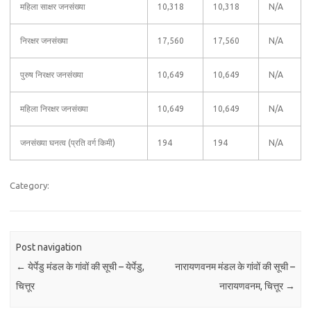
महिला साक्षर जनसंख्या
10,318
10,318
N/A
निरक्षर जनसंख्या
17,560
17,560
N/A
पुरुष निरक्षर जनसंख्या
10,649
10,649
N/A
महिला निरक्षर जनसंख्या
10,649
10,649
N/A
जनसंख्या घनत्व (प्रति वर्ग किमी)
194
194
N/A
Category:
Post navigation
←
येर्पेडु मंडल के गांवों की सूची – येर्पेडु,
नारायणवनम मंडल के गांवों की सूची –
चित्तूर
नारायणवनम, चित्तूर
→