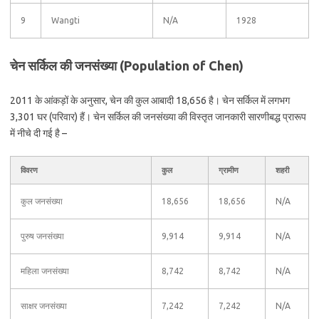
9
Wangti
N/A
1928
चेन सर्किल की जनसंख्या (Population of Chen)
2011 के आंकड़ों के अनुसार, चेन की कुल आबादी 18,656 है। चेन सर्किल में लगभग
3,301 घर (परिवार) हैं। चेन सर्किल की जनसंख्या की विस्तृत जानकारी सारणीबद्ध प्रारूप
में नीचे दी गई है –
विवरण
कुल
ग्रामीण
शहरी
कुल जनसंख्या
18,656
18,656
N/A
पुरुष जनसंख्या
9,914
9,914
N/A
महिला जनसंख्या
8,742
8,742
N/A
साक्षर जनसंख्या
7,242
7,242
N/A