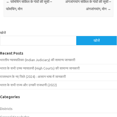
←
फोमचिंग सर्किल के गांवों की सूची –
अंगजांगयांग सर्किल के गांवों की सूची –
फोमचिंग, मोन
अंगजांगयांग, मोन
→
खोजें
खोजें
Recent Posts
भारतीय न्यायपालिका (Indian Judiciary) की सामान्य जानकारी
भारत के सभी उच्च न्यायालयों (High Courts) की सामान्य जानकारी
राजस्थान के नए जिले (2024) : आसान भाषा में जानकारी
भारत के सभी राज्य और उनकी राजधानी (2022)
Categories
Districts
General Knowledge