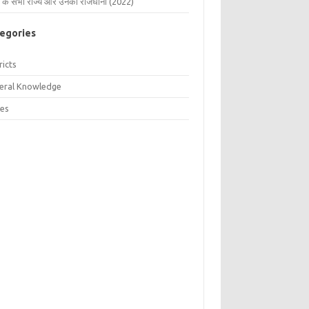
 के सभी राज्य और उनकी राजधानी (2022)
egories
ricts
eral Knowledge
tes