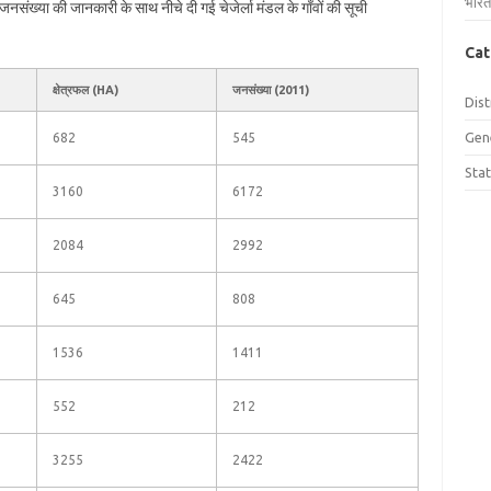
भारत
र जनसंख्या की जानकारी के साथ नीचे दी गई चेजेर्ला मंडल के गाँवों की सूची
Cat
क्षेत्रफल (HA)
जनसंख्या (2011)
Dist
Gen
682
545
Sta
3160
6172
2084
2992
645
808
1536
1411
552
212
3255
2422