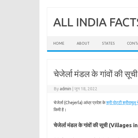
Skip
to
content
ALL INDIA FACT
HOME
ABOUT
STATES
CONT
चेजेर्ला मंडल के गांवों की सूची 
By
admin
|
जून 18, 2022
चेजेर्ला (Chejerla) आंध्र प्रदेश के
श्री पोट्टी श्रीरामुलू न
किमी है।
चेजेर्ला मंडल के गांवों की सूची (Villages