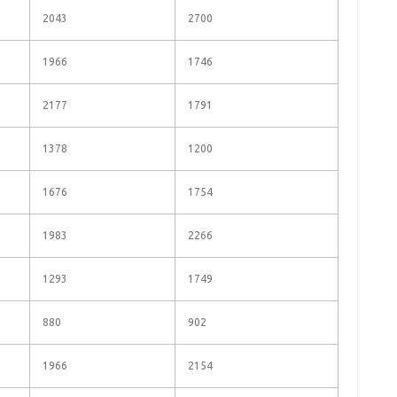
2043
2700
1966
1746
2177
1791
1378
1200
1676
1754
1983
2266
1293
1749
880
902
1966
2154