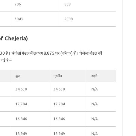
706
808
3043
2998
 of Chejerla)
0 है। चेजेर्ला मंडल में लगभग 8,875 घर (परिवार) हैं। चेजेर्ला मंडल की
 गई है –
कुल
ग्रामीण
शहरी
34,630
34,630
N/A
17,784
17,784
N/A
16,846
16,846
N/A
18,949
18,949
N/A