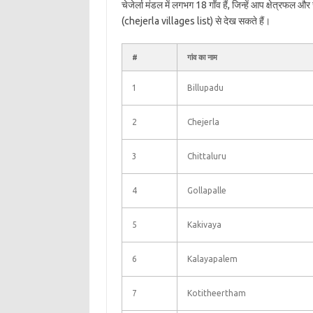
चेजेर्ला मंडल में लगभग 18 गाँव हैं, जिन्हें आप क्षेत्रफल औ
(chejerla villages list) से देख सकते हैं।
#
गांव का नाम
1
Billupadu
2
Chejerla
3
Chittaluru
4
Gollapalle
5
Kakivaya
6
Kalayapalem
7
Kotitheertham