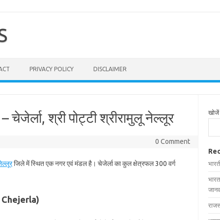
S
ACT
PRIVACY POLICY
DISCLAIMER
खोजें
– चेजेर्ला, श्री पोट्टी श्रीरामुलू नेल्लूर
0 Comment
Rec
ेल्लूर
जिले में स्थित एक नगर एवं मंडल है। चेजेर्ला का कुल क्षेत्रफल 300 वर्ग
भारत
भारत
जानक
 in Chejerla)
राजस