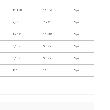
11,158
11,158
N/A
7,791
7,791
N/A
15,681
15,681
N/A
9,055
9,055
N/A
9,055
9,055
N/A
115
115
N/A