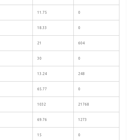
11.75
0
18.33
0
21
604
30
0
13.24
248
65.77
0
1032
21768
69.76
1273
15
0