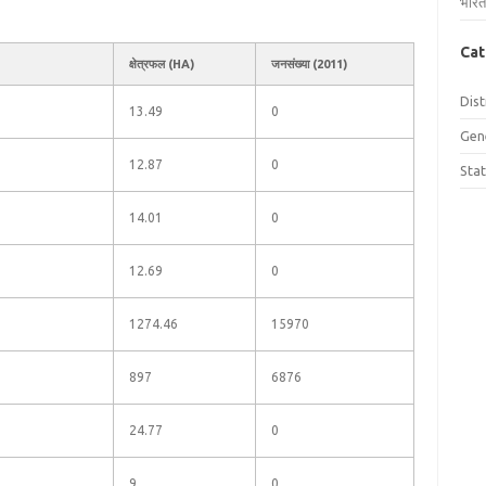
भारत
Cat
क्षेत्रफल (HA)
जनसंख्या (2011)
Dist
13.49
0
Gen
12.87
0
Sta
14.01
0
12.69
0
1274.46
15970
897
6876
24.77
0
9
0