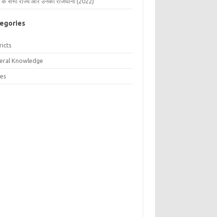
 के सभी राज्य और उनकी राजधानी (2022)
egories
ricts
eral Knowledge
tes