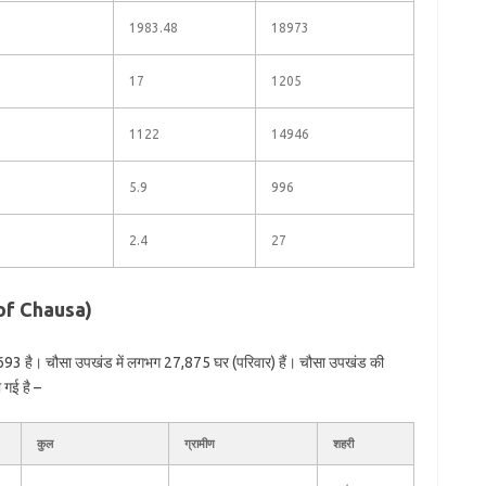
1983.48
18973
17
1205
1122
14946
5.9
996
2.4
27
 of Chausa)
693 है। चौसा उपखंड में लगभग 27,875 घर (परिवार) हैं। चौसा उपखंड की
 गई है –
कुल
ग्रामीण
शहरी