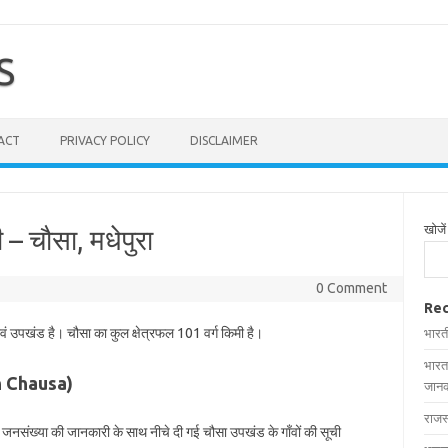
S
ACT
PRIVACY POLICY
DISCLAIMER
खोजें
 – चौसा, मधेपुरा
0 Comment
Rec
वं उपखंड है। चौसा का कुल क्षेत्रफल 101 वर्ग किमी है।
भारत
भारत
 in Chausa)
जानक
राजस
और जनसंख्या की जानकारी के साथ नीचे दी गई चौसा उपखंड के गाँवों की सूची