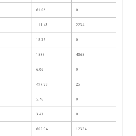
61.06
0
111.43
2234
18.35
0
1587
4865
6.06
0
497.89
25
5.76
0
3.43
0
602.04
12324