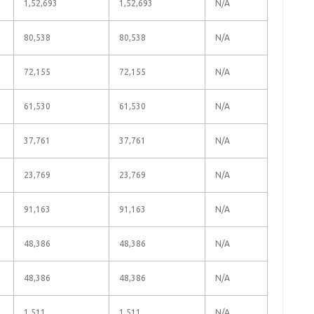
1,52,693
1,52,693
N/A
80,538
80,538
N/A
72,155
72,155
N/A
61,530
61,530
N/A
37,761
37,761
N/A
23,769
23,769
N/A
91,163
91,163
N/A
48,386
48,386
N/A
48,386
48,386
N/A
1,511
1,511
N/A