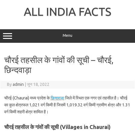
Skip
to
ALL INDIA FACTS
content
Menu
चौरई तहसील के गांवों की सूची – चौरई,
छिन्दवाड़ा
By
admin
|
जून 18, 2022
चौरई (Chaurai) मध्य प्रदेश के
छिन्दवाड़ा
जिले में स्थित एक नगर एवं तहसील है। चौरई
का कुल क्षेत्रफल 1,021 वर्ग किमी है जिसमें 1,019.32 वर्ग किमी ग्रामीण क्षेत्र और 1.31
वर्ग किमी शहरी क्षेत्र शामिल है।
चौरई तहसील के गांवों की सूची (Villages in Chaurai)