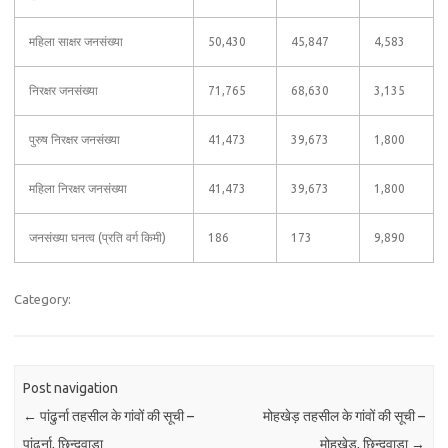
महिला साक्षर जनसंख्या
50,430
45,847
4,583
निरक्षर जनसंख्या
71,765
68,630
3,135
पुरुष निरक्षर जनसंख्या
41,473
39,673
1,800
महिला निरक्षर जनसंख्या
41,473
39,673
1,800
जनसंख्या घनत्व (प्रति वर्ग किमी)
186
173
9,890
Category:
Post navigation
←
पांढुर्ना तहसील के गांवों की सूची –
मोहखेड़ तहसील के गांवों की सूची –
पांढुर्ना, छिन्दवाड़ा
मोहखेड़, छिन्दवाड़ा
→