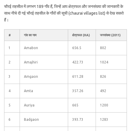
चौरई तहसील में लगभग 189 गाँव हैं, जिन्हें आप क्षेत्रफल और जनसंख्या की जानकारी के
साथ नीचे दी गई चौरई तहसील के गाँवों की सूची (chaurai villages list) से देख सकते
हैं।
#
गांव का नाम
क्षेत्रफल (HA)
जनसंख्या (2011)
1
Amabon
656.5
802
2
Amajhiri
422.73
1024
3
Amgaon
611.28
826
4
Amta
357.26
492
5
Auriya
665
1200
6
Badgaon
393.73
1283