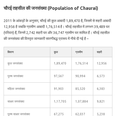
चौरई तहसील की जनसंख्या (Population of Chaurai)
2011 के आंकड़ों के अनुसार, चौरई की कुल आबादी 1,89,470 है, जिसमें से शहरी आबादी
12,956 है जबकि ग्रामीण आबादी 1,76,514 है। चौरई तहसील में लगभग 39,489 घर
(परिवार) हैं, जिनमें 2,742 शहरी घर और 36,747 ग्रामीण घर शामिल हैं। चौरई तहसील
की जनसंख्या की विस्तृत जानकारी सारणीबद्ध प्रारूप में नीचे दी गई है –
विवरण
कुल
ग्रामीण
शहरी
कुल जनसंख्या
1,89,470
1,76,514
12,956
पुरुष जनसंख्या
97,567
90,994
6,573
महिला जनसंख्या
91,903
85,520
6,383
साक्षर जनसंख्या
1,17,705
1,07,884
9,821
पुरुष साक्षर जनसंख्या
67,275
62,037
5,238