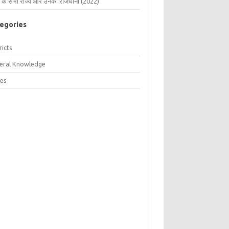
 के सभी राज्य और उनकी राजधानी (2022)
egories
ricts
eral Knowledge
tes