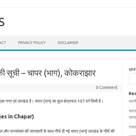
S
ACT
PRIVACY POLICY
DISCLAIMER
खोजें
 की सूची – चापर (भाग), कोकराझार
0 Comment
Rec
त एक नगर एवं उपखंड है। चापर (भाग) का कुल क्षेत्रफल 107 वर्ग किमी है।
भारत
भारत
lages in Chapar)
जानक
राजस
त्रफल और जनसंख्या की जानकारी के साथ नीचे दी गई चापर (भाग) उपखंड के गाँवों की