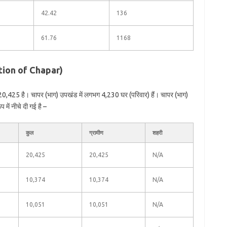
42.42
136
61.76
1168
ation of Chapar)
20,425 है। चापर (भाग) उपखंड में लगभग 4,230 घर (परिवार) हैं। चापर (भाग)
में नीचे दी गई है –
कुल
ग्रामीण
शहरी
20,425
20,425
N/A
10,374
10,374
N/A
10,051
10,051
N/A