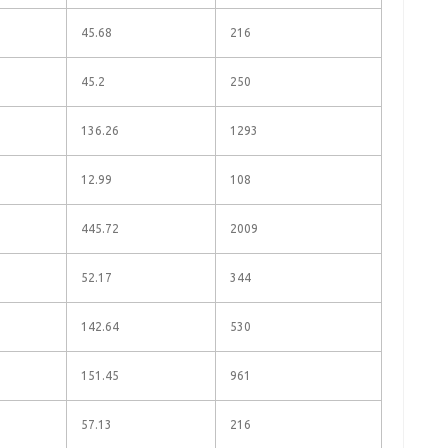
45.68
216
45.2
250
136.26
1293
12.99
108
445.72
2009
52.17
344
142.64
530
151.45
961
57.13
216