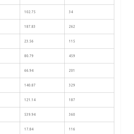
102.75
34
187.83
262
23.56
115
80.79
459
66.94
201
140.87
329
121.14
187
539.94
360
17.84
116