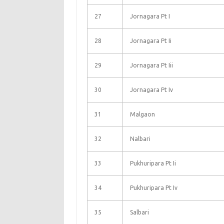
27
Jornagara Pt I
28
Jornagara Pt Ii
29
Jornagara Pt Iii
30
Jornagara Pt Iv
31
Malgaon
32
Nalbari
33
Pukhuripara Pt Ii
34
Pukhuripara Pt Iv
35
Salbari