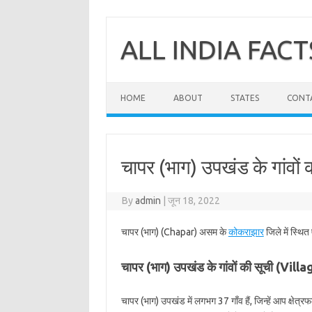
Skip
to
content
ALL INDIA FACT
HOME
ABOUT
STATES
CONT
चापर (भाग) उपखंड के गांवों
By
admin
|
जून 18, 2022
चापर (भाग) (Chapar) असम के
कोकराझार
जिले में स्थि
चापर (भाग) उपखंड के गांवों की सूची (Vil
चापर (भाग) उपखंड में लगभग 37 गाँव हैं, जिन्हें आप क्षे