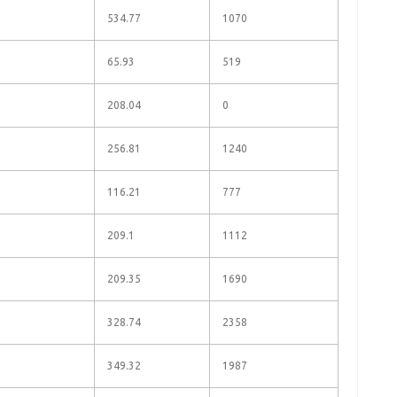
534.77
1070
65.93
519
208.04
0
256.81
1240
116.21
777
209.1
1112
209.35
1690
328.74
2358
349.32
1987