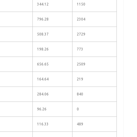
344.12
1150
796.28
2304
508.37
2729
198.26
773
656.65
2509
164.64
219
284.06
840
96.26
0
116.33
489