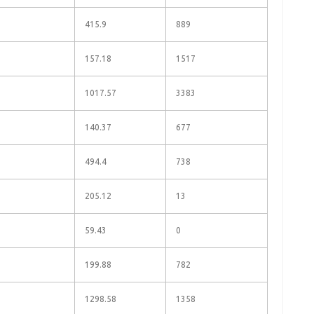
415.9
889
157.18
1517
1017.57
3383
140.37
677
494.4
738
205.12
13
59.43
0
199.88
782
1298.58
1358