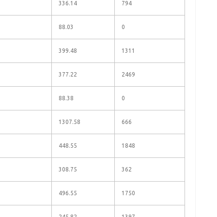
336.14
794
88.03
0
399.48
1311
377.22
2469
88.38
0
1307.58
666
448.55
1848
308.75
362
496.55
1750
245.82
1397