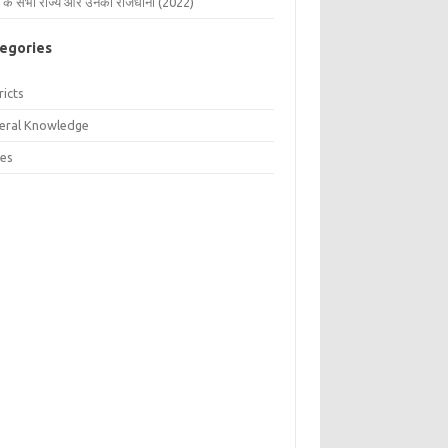
 के सभी राज्य और उनकी राजधानी (2022)
egories
ricts
eral Knowledge
tes