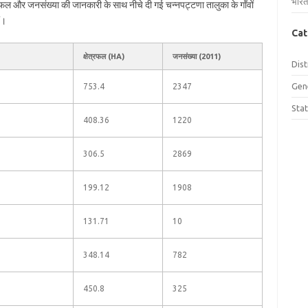
भारत
ेत्रफल और जनसंख्या की जानकारी के साथ नीचे दी गई चन्नपट्टणा तालुका के गाँवों
ं।
Cat
क्षेत्रफल (HA)
जनसंख्या (2011)
Dist
Gen
753.4
2347
Sta
408.36
1220
306.5
2869
199.12
1908
131.71
10
348.14
782
450.8
325