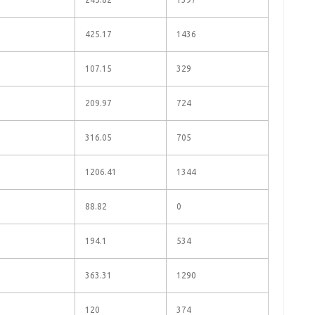
425.17
1436
107.15
329
209.97
724
316.05
705
1206.41
1344
88.82
0
194.1
534
363.31
1290
120
374