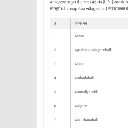
चन्नपट्टणा तालुका में लगभग 142 गाँव हैं, जिन्हें आप क्ष
की सूची (channapatna villages list) से देख सकते है
#
गांव का नाम
1
Abbur
2
Agrahara Valagerehalli
3
Akkur
4
Ambadahalli
5
Ammallydoddi
6
Anigere
7
Ankushanahalli