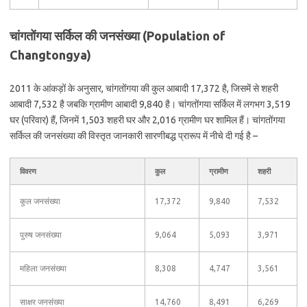
चांगतोंगया सर्किल की जनसंख्या (Population of
Changtongya)
2011 के आंकड़ों के अनुसार, चांगतोंगया की कुल आबादी 17,372 है, जिसमें से शहरी
आबादी 7,532 है जबकि ग्रामीण आबादी 9,840 है। चांगतोंगया सर्किल में लगभग 3,519
घर (परिवार) हैं, जिनमें 1,503 शहरी घर और 2,016 ग्रामीण घर शामिल हैं। चांगतोंगया
सर्किल की जनसंख्या की विस्तृत जानकारी सारणीबद्ध प्रारूप में नीचे दी गई है –
विवरण
कुल
ग्रामीण
शहरी
कुल जनसंख्या
17,372
9,840
7,532
पुरुष जनसंख्या
9,064
5,093
3,971
महिला जनसंख्या
8,308
4,747
3,561
साक्षर जनसंख्या
14,760
8,491
6,269