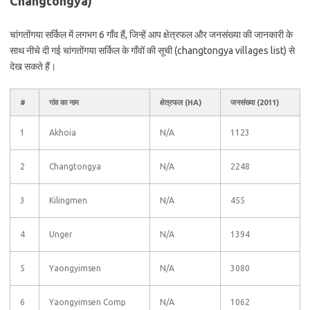
Changtongya)
चांगतोंगया सर्किल में लगभग 6 गाँव हैं, जिन्हें आप क्षेत्रफल और जनसंख्या की जानकारी के
साथ नीचे दी गई चांगतोंगया सर्किल के गाँवों की सूची (changtongya villages list) से
देख सकते हैं।
#
गांव का नाम
क्षेत्रफल (HA)
जनसंख्या (2011)
1
Akhoia
N/A
1123
2
Changtongya
N/A
2248
3
Kilingmen
N/A
455
4
Unger
N/A
1394
5
Yaongyimsen
N/A
3080
6
Yaongyimsen Comp
N/A
1062