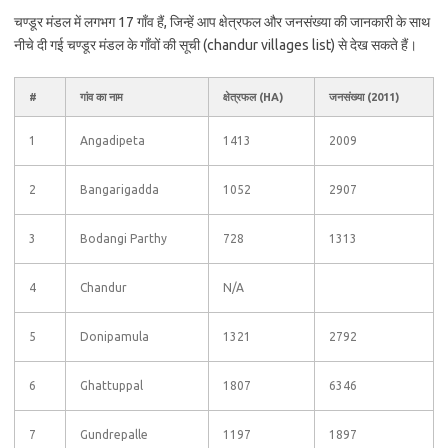
चण्डूर मंडल में लगभग 17 गाँव हैं, जिन्हें आप क्षेत्रफल और जनसंख्या की जानकारी के साथ
नीचे दी गई चण्डूर मंडल के गाँवों की सूची (chandur villages list) से देख सकते हैं।
#
गांव का नाम
क्षेत्रफल (HA)
जनसंख्या (2011)
1
Angadipeta
1413
2009
2
Bangarigadda
1052
2907
3
Bodangi Parthy
728
1313
4
Chandur
N/A
5
Donipamula
1321
2792
6
Ghattuppal
1807
6346
7
Gundrepalle
1197
1897