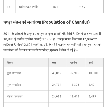
17
Udathala Palle
805
2139
चण्डूर मंडल की जनसंख्या (Population of Chandur)
2011 के आंकड़ों के अनुसार, चण्डूर की कुल आबादी 48,866 है, जिसमें से शहरी आबादी
10,880 है जबकि ग्रामीण आबादी 37,986 है। चण्डूर मंडल में लगभग 12,094 घर
(परिवार) हैं, जिनमें 2,606 शहरी घर और 9,488 ग्रामीण घर शामिल हैं। चण्डूर मंडल की
जनसंख्या की विस्तृत जानकारी सारणीबद्ध प्रारूप में नीचे दी गई है –
विवरण
कुल
ग्रामीण
शहरी
कुल जनसंख्या
48,866
37,986
10,880
पुरुष जनसंख्या
24,774
19,373
5,401
महिला जनसंख्या
24,092
18,613
5,479