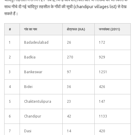
साथ नीचे दी गई चांदिपुर तहसील के गाँवों की सूची (chandipur villages list) से देख
सकते हैं।
#
गांव का नाम
क्षेत्रफल (HA)
जनसंख्या (2011)
1
Badadeulabad
26
172
2
Badkia
270
929
3
Bankeswar
97
1251
4
Bidei
36
426
5
Chaktentulipura
23
147
6
Chandipur
42
1133
7
Dasi
14
420