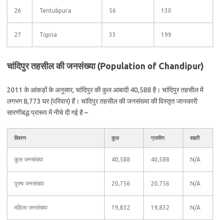
26
Tentulipura
56
130
27
Tigiria
33
199
चांदिपुर तहसील की जनसंख्या (Population of Chandipur)
2011 के आंकड़ों के अनुसार, चांदिपुर की कुल आबादी 40,588 है। चांदिपुर तहसील में
लगभग 8,773 घर (परिवार) हैं। चांदिपुर तहसील की जनसंख्या की विस्तृत जानकारी
सारणीबद्ध प्रारूप में नीचे दी गई है –
विवरण
कुल
ग्रामीण
शहरी
कुल जनसंख्या
40,588
40,588
N/A
पुरुष जनसंख्या
20,756
20,756
N/A
महिला जनसंख्या
19,832
19,832
N/A