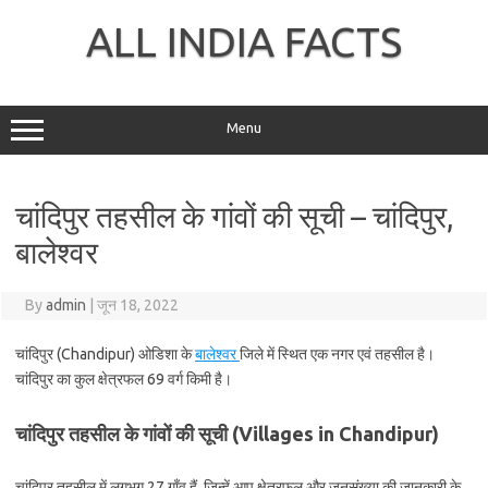
Skip
to
ALL INDIA FACTS
content
Menu
चांदिपुर तहसील के गांवों की सूची – चांदिपुर,
बालेश्वर
By
admin
|
जून 18, 2022
चांदिपुर (Chandipur) ओडिशा के
बालेश्वर
जिले में स्थित एक नगर एवं तहसील है।
चांदिपुर का कुल क्षेत्रफल 69 वर्ग किमी है।
चांदिपुर तहसील के गांवों की सूची (Villages in Chandipur)
चांदिपुर तहसील में लगभग 27 गाँव हैं, जिन्हें आप क्षेत्रफल और जनसंख्या की जानकारी के