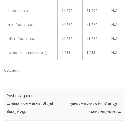
निरक्षर जनसंख्या
71,598
71,598
N/A
पुरुष निरक्षर जनसंख्या
41,568
41,568
N/A
महिला निरक्षर जनसंख्या
41,568
41,568
N/A
जनसंख्या घनत्व (प्रति वर्ग किमी)
1,233
1,233
N/A
Category:
Post navigation
←
चेवाड़ा उपखंड के गांवों की सूची –
एकंगरसराय उपखंड के गांवों की सूची –
चेवाड़ा, शेखपुरा
एकंगरसराय, नालन्दा
→