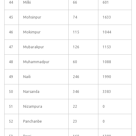
44
Milki
66
601
45
Mohsinpur
74
1633
46
Mokimpur
115
1044
47
Mubarakpur
126
1153
48
Muhammadpur
60
1088
49
Naili
246
1990
50
Narsanda
346
3383
51
Nizampura
22
0
52
Panchanbe
23
0