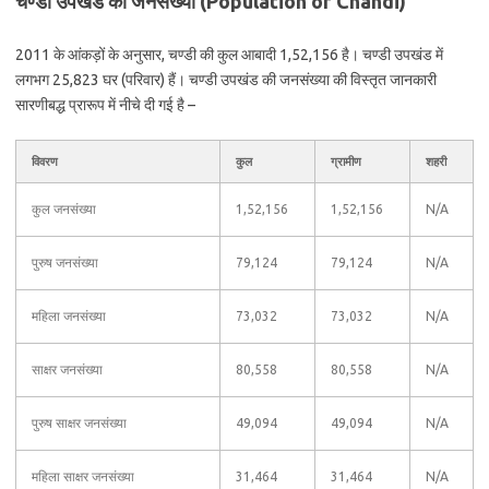
चण्डी उपखंड की जनसंख्या (Population of Chandi)
2011 के आंकड़ों के अनुसार, चण्डी की कुल आबादी 1,52,156 है। चण्डी उपखंड में
लगभग 25,823 घर (परिवार) हैं। चण्डी उपखंड की जनसंख्या की विस्तृत जानकारी
सारणीबद्ध प्रारूप में नीचे दी गई है –
विवरण
कुल
ग्रामीण
शहरी
कुल जनसंख्या
1,52,156
1,52,156
N/A
पुरुष जनसंख्या
79,124
79,124
N/A
महिला जनसंख्या
73,032
73,032
N/A
साक्षर जनसंख्या
80,558
80,558
N/A
पुरुष साक्षर जनसंख्या
49,094
49,094
N/A
महिला साक्षर जनसंख्या
31,464
31,464
N/A