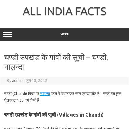
Skip
to
ALL INDIA FACTS
content
Menu
चण्डी उपखंड के गांवों की सूची – चण्डी,
नालन्दा
By
admin
|
जून 18, 2022
चण्डी (Chandi) बिहार के
नालन्दा
जिले में स्थित एक नगर एवं उपखंड है। चण्डी का कुल
क्षेत्रफल 123 वर्ग किमी है।
चण्डी उपखंड के गांवों की सूची (Villages in Chandi)
चण्डी उपखंड में लगभग 70 गाँव हैं, जिन्हें आप क्षेत्रफल और जनसंख्या की जानकारी के