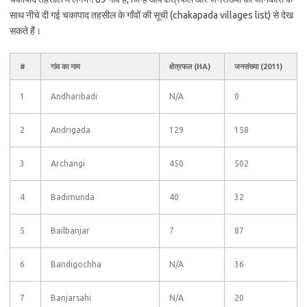
साथ नीचे दी गई चकापाद तहसील के गाँवों की सूची (chakapada villages list) से देख
सकते हैं।
#
गांव का नाम
क्षेत्रफल (HA)
जनसंख्या (2011)
1
Andharibadi
N/A
0
2
Andrigada
129
158
3
Archangi
450
502
4
Badimunda
40
32
5
Bailbanjar
7
87
6
Bandigochha
N/A
36
7
Banjarsahi
N/A
20