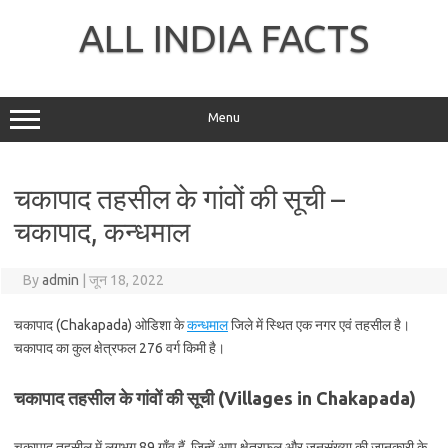
Skip
to
ALL INDIA FACTS
content
Menu
चकापाद तहसील के गांवों की सूची –
चकापाद, कन्धमाल
By
admin
|
जून 18, 2022
चकापाद (Chakapada) ओडिशा के
कन्धमाल
जिले में स्थित एक नगर एवं तहसील है।
चकापाद का कुल क्षेत्रफल 276 वर्ग किमी है।
चकापाद तहसील के गांवों की सूची (Villages in Chakapada)
चकापाद तहसील में लगभग 89 गाँव हैं, जिन्हें आप क्षेत्रफल और जनसंख्या की जानकारी के