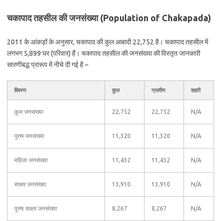
चकापाद तहसील की जनसंख्या (Population of Chakapada)
2011 के आंकड़ों के अनुसार, चकापाद की कुल आबादी 22,752 है। चकापाद तहसील में
लगभग 5,899 घर (परिवार) हैं। चकापाद तहसील की जनसंख्या की विस्तृत जानकारी
सारणीबद्ध प्रारूप में नीचे दी गई है –
विवरण
कुल
ग्रामीण
शहरी
कुल जनसंख्या
22,752
22,752
N/A
पुरुष जनसंख्या
11,320
11,320
N/A
महिला जनसंख्या
11,432
11,432
N/A
साक्षर जनसंख्या
13,910
13,910
N/A
पुरुष साक्षर जनसंख्या
8,267
8,267
N/A