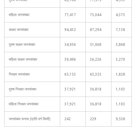
महिला जनसंख्या
77,417
73,044
4,373
साक्षर जनसंख्या
94,432
87,294
7,138
पुरुष साक्षर जनसंख्या
54,936
51,068
3,868
महिला साक्षर जनसंख्या
39,496
36,226
3,270
निरक्षर जनसंख्या
65,153
63,325
1,828
पुरुष निरक्षर जनसंख्या
37,921
36,818
1,103
महिला निरक्षर जनसंख्या
37,921
36,818
1,103
जनसंख्या घनत्व (प्रति वर्ग किमी)
242
229
9,538