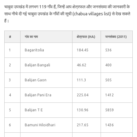
चाबुवा उपखंड में लगभग 119 गाँव हैं, जिन्हें आप क्षेत्रफल और जनसंख्या की जानकारी के
साथ नीचे दी गई चाबुवा उपखंड के गाँवों की सूची (chabua villages list) से देख सकते
हैं।
#
गांव का नाम
क्षेत्रफल (HA)
जनसंख्या (2011)
1
Bagaritolia
184.45
536
2
Balijan Bangali
46.62
400
3
Balijan Gaon
111.3
505
4
Balijan Pani Era
225.04
1412
5
Balijan T E
130.96
5859
6
Bamuni Hiloidhari
217.65
1436