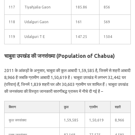
117
Tiyahjalia Gaon
185.86
856
118
Udalguri Gaon
161
569
119
Udalguri T E
147.25
1504
चाबुवा उपखंड की जनसंख्या (Population of Chabua)
2011 के आंकड़ों के अनुसार, चाबुवा की कुल आबादी 1,59,585 है, जिसमें से शहरी आबादी
8,966 है जबकि ग्रामीण आबादी 1,50,619 है। चाबुवा उपखंड में लगभग 32,442 घर
(परिवार) हैं, जिनमें 1,839 शहरी घर और 30,603 ग्रामीण घर शामिल हैं। चाबुवा उपखंड
की जनसंख्या की विस्तृत जानकारी सारणीबद्ध प्रारूप में नीचे दी गई है –
विवरण
कुल
ग्रामीण
शहरी
कुल जनसंख्या
1,59,585
1,50,619
8,966
पुरुष जनसंख्या
82,168
77,575
4,593