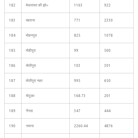
182
मेधारावत की झो०
1163
922
183
महराना
771
2330
184
मोहनपुरा
825
1078
185
मोहीपुरा
99
500
186
मोतीपुरा
103
301
187
मोतीपुरा नहर
995
650
188
मोटूका
168.73
201
189
नैनदा
347
444
190
नमाना
2260.44
4876