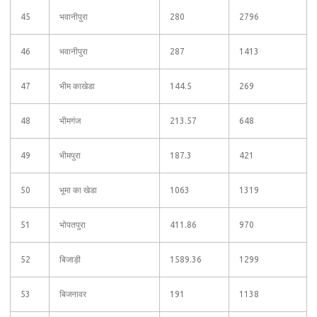
45
भवानीपुरा
280
2796
46
भवानीपुरा
287
1413
47
भीम काखेडा
144.5
269
48
भीमगंज
213.57
648
49
भीमपुरा
187.3
421
50
भूमा का खेडा
1063
1319
51
भोपतपुरा
411.86
970
52
बिजाड़ी
1589.36
1299
53
बिजनावर
191
1138