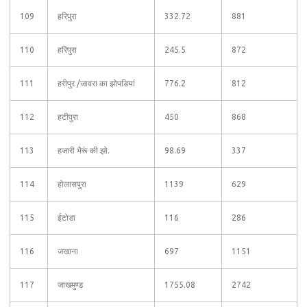
109
हरिपुरा
332.72
881
110
हरिपुरा
245.5
872
111
हरीपुर /जावरा का झोपडियां
776.2
812
112
हटीपुरा
450
868
113
हजारी भैरूं की झो.
98.69
337
114
होलासपुरा
1139
629
115
ईटोडा
116
286
116
जखाना
697
1151
117
जाखमुण्ड
1755.08
2742