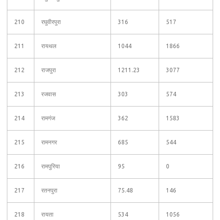
210
रघुवीरपुरा
316
517
211
रायथल
1044
1866
212
राजपुरा
1211.23
3077
213
रजवास
303
574
214
रामगंज
362
1583
215
रामनगर
685
544
216
रामपुरिया
95
0
217
रतनपुरा
75.48
146
218
रायता
534
1056