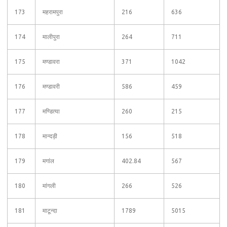
173
महरामपुरा
216
636
174
मालीपुरा
264
711
175
मण्डावरा
371
1042
176
मण्डावरी
586
459
177
मण्डित्या
260
215
178
मान्दड़ी
156
518
179
मगांल
402.84
567
180
मांगली
266
526
181
माटून्दा
1789
5015