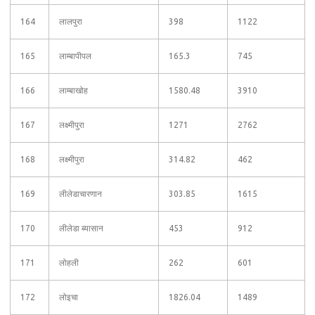
164
लालपुरा
398
1122
165
लाम्बापीपल
165.3
745
166
लाम्बाखोह
1580.48
3910
167
लक्ष्मीपुरा
1271
2762
168
लक्ष्मीपुरा
314.82
462
169
लीलेडाचारणान
303.85
1615
170
लीलेडा ब्यासान
453
912
171
लोहली
262
601
172
लोइचा
1826.04
1489