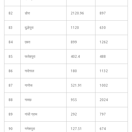
82
डोरा
2120.96
897
83
दुल्हेपुरा
1120
630
84
एबरा
899
1262
85
फतेहपुरा
402.4
488
86
गादेगाल
180
1132
87
गागोस
521.91
1002
88
गामछ
955
2024
89
गांधी ग्राम
292
797
90
गनेशपुरा
127.51
674