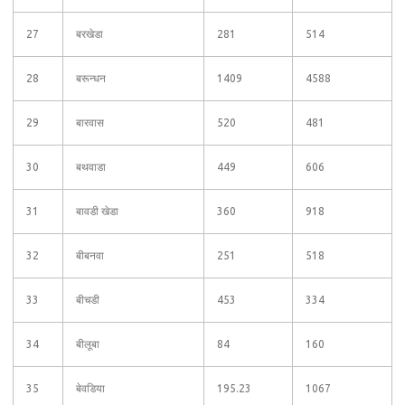
27
बरखेडा
281
514
28
बरून्धन
1409
4588
29
बारवास
520
481
30
बथवाडा
449
606
31
बावडी खेडा
360
918
32
बीबनवा
251
518
33
बीचडी
453
334
34
बीलूबा
84
160
35
बेवडिया
195.23
1067