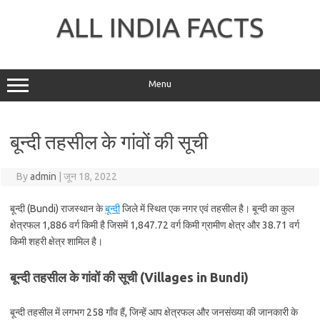
Skip
to
ALL INDIA FACTS
content
Menu
बून्दी तहसील के गांवों की सूची
By
admin
|
जून 18, 2022
बून्दी (Bundi) राजस्थान के
बून्दी
जिले में स्थित एक नगर एवं तहसील है। बून्दी का कुल
क्षेत्रफल 1,886 वर्ग किमी है जिसमें 1,847.72 वर्ग किमी ग्रामीण क्षेत्र और 38.71 वर्ग
किमी शहरी क्षेत्र शामिल है।
बून्दी तहसील के गांवों की सूची (Villages in Bundi)
बून्दी तहसील में लगभग 258 गाँव हैं, जिन्हें आप क्षेत्रफल और जनसंख्या की जानकारी के