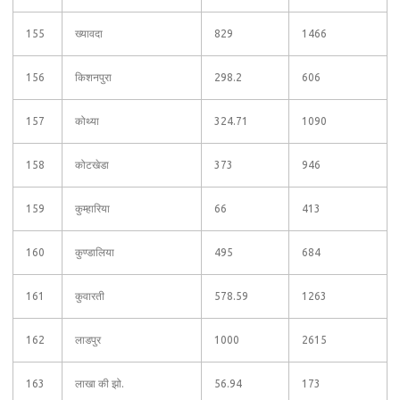
155
ख्यावदा
829
1466
156
किशनपुरा
298.2
606
157
कोथ्या
324.71
1090
158
कोटखेडा
373
946
159
कुम्हारिया
66
413
160
कुण्डालिया
495
684
161
कुवारती
578.59
1263
162
लाडपुर
1000
2615
163
लाखा की झो.
56.94
173