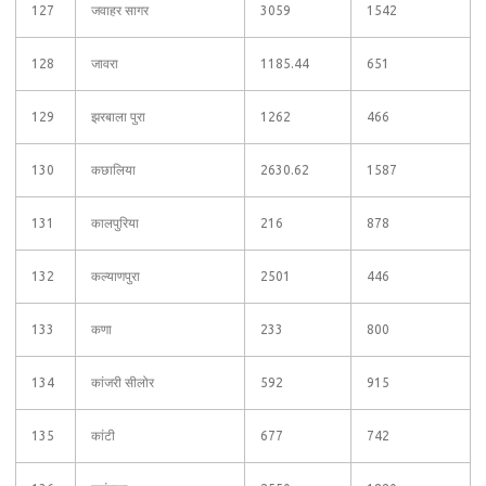
127
जवाहर सागर
3059
1542
128
जावरा
1185.44
651
129
झरबाला पुरा
1262
466
130
कछालिया
2630.62
1587
131
कालपुरिया
216
878
132
कल्याणपुरा
2501
446
133
कणा
233
800
134
कांजरी सीलोर
592
915
135
कांटी
677
742