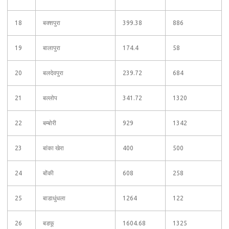
18
बक्शपुरा
399.38
886
19
बालापुरा
174.4
58
20
बलदेवपुरा
239.72
684
21
बल्लोप
341.72
1320
22
बम्बोरी
929
1342
23
बांका खेरा
400
500
24
बोंकी
608
258
25
बाडाधुंधला
1264
122
26
बडफू
1604.68
1325