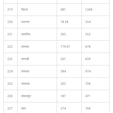
219
रिहाना
681
1268
220
रूपनगर
78.38
554
221
सलारिया
205
332
222
सामरबा
179.07
678
223
सान्दडी
201
659
224
संगावदा
384
974
225
सांकरदा
205
738
226
सांवलपुरा
187
471
227
संवर
274
766