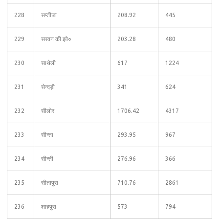
228
सप्तीजा
208.92
445
229
सरवन की झो०
203.28
480
230
साथेली
617
1224
231
सेन्दड़ी
341
624
232
सीलोर
1706.42
4317
233
सीन्ता
293.95
967
234
सीन्ती
276.96
366
235
सीतापुरा
710.76
2861
236
शाहपुरा
573
794