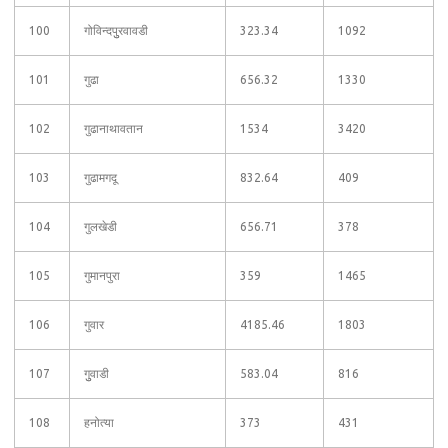
100
गोविन्दपुुरवावडी
323.34
1092
101
गुढा
656.32
1330
102
गुढानाथावतान
1534
3420
103
गुढामगदू
832.64
409
104
गुलखेडी
656.71
378
105
गुमानपुरा
359
1465
106
गुवार
4185.46
1803
107
गुुवाडी
583.04
816
108
हनोत्या
373
431