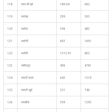
118
जाल की झो.
180.04
682
119
जालेड़ा
299
503
120
जलोदा
396
483
121
जलोती
603
1601
122
जलौदी
1315.91
802
123
जमीतपुरा
496
4781
124
जावटी कलां
643
1519
125
जावटी खुर्द
321
740
126
जरखोेदा
399
1295