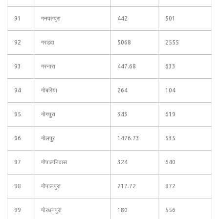
91
गनपतपुरा
442
501
92
गरडदा
5068
2555
93
गरनारा
447.68
633
94
गोबरिया
264
104
95
गोगपुरा
343
619
96
गोलपुर
1476.73
535
97
गोपालनिवास
324
640
98
गोपालपुरा
217.72
872
99
गोरधनपुरा
180
556