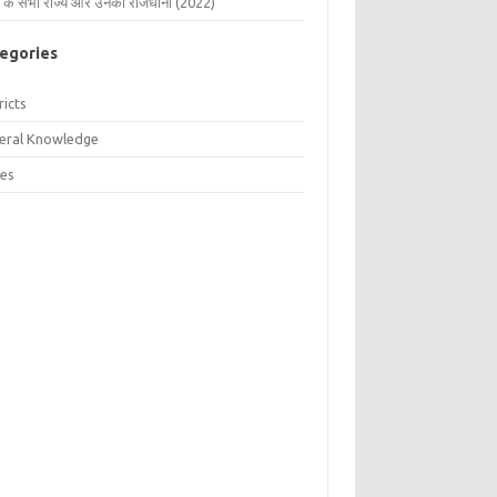
 के सभी राज्य और उनकी राजधानी (2022)
egories
ricts
eral Knowledge
tes