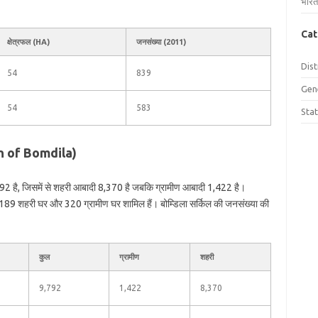
भारत
Cat
क्षेत्रफल (HA)
जनसंख्या (2011)
Dist
54
839
Gen
54
583
Sta
ion of Bomdila)
792 है, जिसमें से शहरी आबादी 8,370 है जबकि ग्रामीण आबादी 1,422 है।
ं 2,189 शहरी घर और 320 ग्रामीण घर शामिल हैं। बोम्डिला सर्किल की जनसंख्या की
कुल
ग्रामीण
शहरी
9,792
1,422
8,370