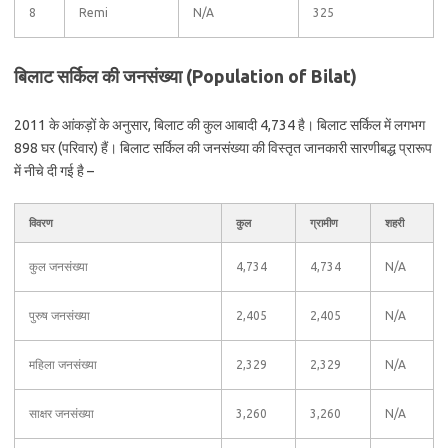
8
Remi
N/A
325
बिलाट सर्किल की जनसंख्या (Population of Bilat)
2011 के आंकड़ों के अनुसार, बिलाट की कुल आबादी 4,734 है। बिलाट सर्किल में लगभग
898 घर (परिवार) हैं। बिलाट सर्किल की जनसंख्या की विस्तृत जानकारी सारणीबद्ध प्रारूप
में नीचे दी गई है –
विवरण
कुल
ग्रामीण
शहरी
कुल जनसंख्या
4,734
4,734
N/A
पुरुष जनसंख्या
2,405
2,405
N/A
महिला जनसंख्या
2,329
2,329
N/A
साक्षर जनसंख्या
3,260
3,260
N/A