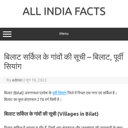
Skip
to
ALL INDIA FACTS
content
Menu
बिलाट सर्किल के गांवों की सूची – बिलाट, पूर्वी
सियांग
By
admin
|
जून 18, 2022
बिलाट (Bilat) अरुणाचल प्रदेश के
पूर्वी सियांग
जिले में स्थित एक नगर एवं सर्किल है।
बिलाट का कुल क्षेत्रफल 278 वर्ग किमी है।
बिलाट सर्किल के गांवों की सूची (Villages in Bilat)
बिलाट सर्किल में लगभग 8 गाँव हैं, जिन्हें आप क्षेत्रफल और जनसंख्या की जानकारी के साथ