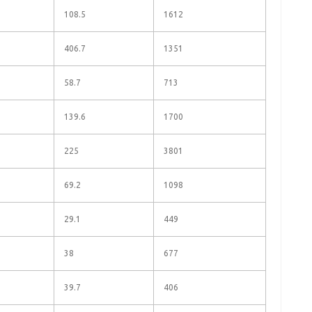
108.5
1612
406.7
1351
58.7
713
139.6
1700
225
3801
69.2
1098
29.1
449
38
677
39.7
406