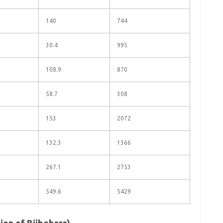
140
744
30.4
995
108.9
870
58.7
308
153
2072
132.3
1366
267.1
2753
549.6
5429