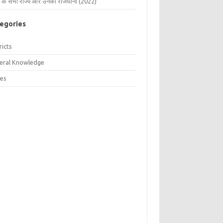
 के सभी राज्य और उनकी राजधानी (2022)
egories
ricts
eral Knowledge
tes