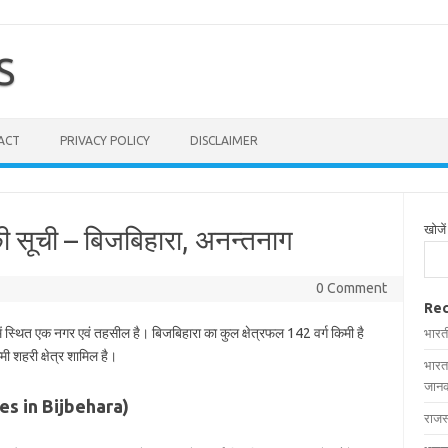
S
ACT
PRIVACY POLICY
DISCLAIMER
खोजें
की सूची – बिजबिहारा, अनन्तनाग
0 Comment
Rec
ें स्थित एक नगर एवं तहसील है। बिजबिहारा का कुल क्षेत्रफल 142 वर्ग किमी है
भारत
मी शहरी क्षेत्र शामिल है।
भारत
जानक
lages in Bijbehara)
राजस