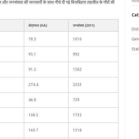
भारत
्रफल और जनसंख्या की जानकारी के साथ नीचे दी गई बिजबिहारा तहसील के गाँवों की
Cat
क्षेत्रफल (HA)
जनसंख्या (2011)
Dist
Gen
78.5
1016
Sta
95.1
992
91.5
1562
274.4
2553
46.9
739
108.5
1735
160.7
1318