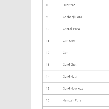
8
Dupt Yar
9
Gadhanji Pora
10
Gantali Pora
11
Gari Seer
12
Gori
13
Gund Chel
14
Gund Nasir
15
Gund Nowroze
16
Hamzeh Pora