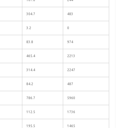
304.7
483
3.2
0
83.8
974
465.4
2213
314.4
2247
84.2
487
786.7
5960
112.5
1736
195.5
1465