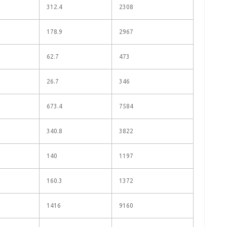
312.4
2308
178.9
2967
62.7
473
26.7
346
673.4
7584
340.8
3822
140
1197
160.3
1372
1416
9160