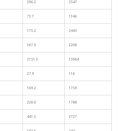
296.2
2547
73.7
1346
175.2
2445
367.9
2208
2151.3
15964
27.9
116
169.2
1759
226.6
1788
441.5
2727
107.6
244