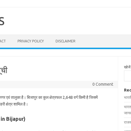
S
ACT
PRIVACY POLICY
DISCLAIMER
खोजें
ूची
0 Comment
Rec
नगर एवं तालुका है। बिजापुर का कुल क्षेत्रफल 2,648 वर्ग किमी है जिसमें
भारत
री क्षेत्र शामिल है।
भारत
जानक
s in Bijapur)
राजस