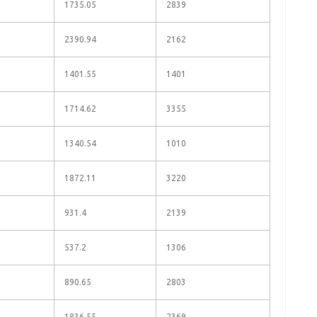
1735.05
2839
2390.94
2162
1401.55
1401
1714.62
3355
1340.54
1010
1872.11
3220
931.4
2139
537.2
1306
890.65
2803
1836.55
2369