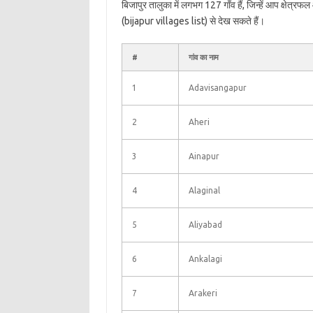
बिजापुर तालुका में लगभग 127 गाँव हैं, जिन्हें आप क्षेत्र
(bijapur villages list) से देख सकते हैं।
#
गांव का नाम
1
Adavisangapur
2
Aheri
3
Ainapur
4
Alaginal
5
Aliyabad
6
Ankalagi
7
Arakeri