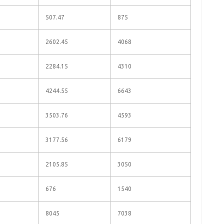
507.47
875
2602.45
4068
2284.15
4310
4244.55
6643
3503.76
4593
3177.56
6179
2105.85
3050
676
1540
8045
7038