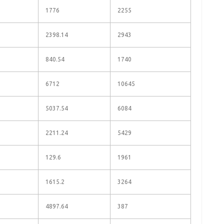
1776
2255
2398.14
2943
840.54
1740
6712
10645
5037.54
6084
2211.24
5429
129.6
1961
1615.2
3264
4897.64
387