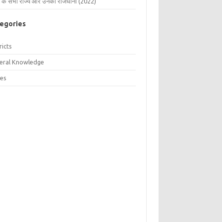
 के सभी राज्य और उनकी राजधानी (2022)
egories
ricts
eral Knowledge
tes