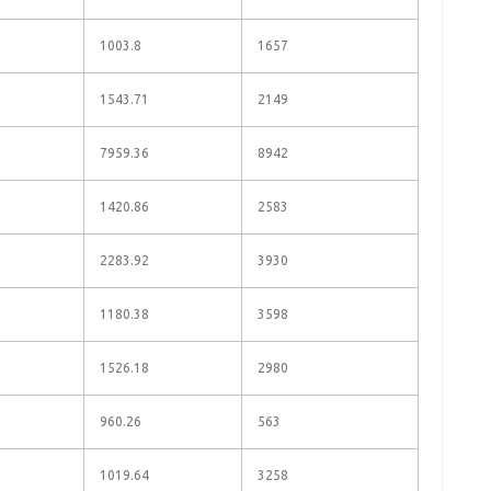
1003.8
1657
1543.71
2149
7959.36
8942
1420.86
2583
2283.92
3930
1180.38
3598
1526.18
2980
960.26
563
1019.64
3258