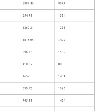
5887.46
8073
654.94
1551
1260.21
1296
1813.05
3490
696.17
1585
418.85
880
1657
1453
699.72
1020
765.54
1424