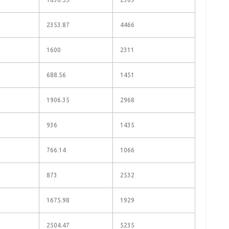
2353.87
4466
1600
2311
688.56
1451
1906.35
2968
936
1435
766.14
1066
873
2532
1675.98
1929
2504.47
5235