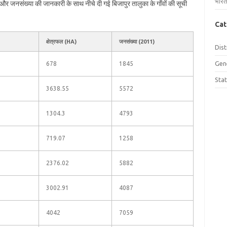
भारत
फल और जनसंख्या की जानकारी के साथ नीचे दी गई बिजापुर तालुका के गाँवों की सूची
Cat
क्षेत्रफल (HA)
जनसंख्या (2011)
Dist
Gen
678
1845
Sta
3638.55
5572
1304.3
4793
719.07
1258
2376.02
5882
3002.91
4087
4042
7059