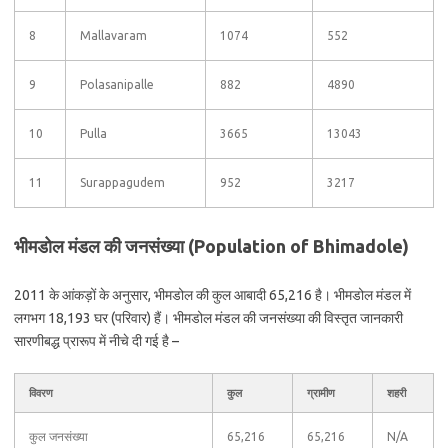
8
Mallavaram
1074
552
9
Polasanipalle
882
4890
10
Pulla
3665
13043
11
Surappagudem
952
3217
भीमडोल मंडल की जनसंख्या (Population of Bhimadole)
2011 के आंकड़ों के अनुसार, भीमडोल की कुल आबादी 65,216 है। भीमडोल मंडल में
लगभग 18,193 घर (परिवार) हैं। भीमडोल मंडल की जनसंख्या की विस्तृत जानकारी
सारणीबद्ध प्रारूप में नीचे दी गई है –
विवरण
कुल
ग्रामीण
शहरी
कुल जनसंख्या
65,216
65,216
N/A