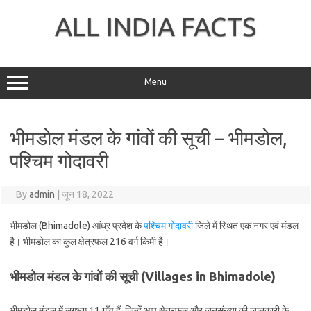
Skip
to
ALL INDIA FACTS
content
Menu
भीमडोल मंडल के गांवों की सूची – भीमडोल,
पश्चिम गोदावरी
By
admin
|
जून 18, 2022
भीमडोल (Bhimadole) आंध्र प्रदेश के
पश्चिम गोदावरी
जिले में स्थित एक नगर एवं मंडल
है। भीमडोल का कुल क्षेत्रफल 216 वर्ग किमी है।
भीमडोल मंडल के गांवों की सूची (Villages in Bhimadole)
भीमडोल मंडल में लगभग 11 गाँव हैं, जिन्हें आप क्षेत्रफल और जनसंख्या की जानकारी के