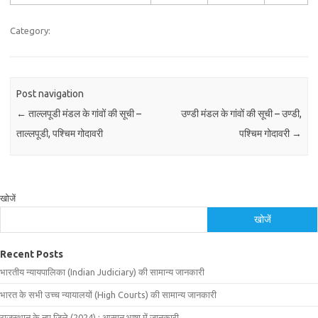
Category:
Post navigation
←
ताल्लपूडी मंडल के गांवों की सूची –
उण्डी मंडल के गांवों की सूची – उण्डी,
ताल्लपूडी, पश्चिम गोदावरी
पश्चिम गोदावरी
→
खोजें
खोजें
Recent Posts
भारतीय न्यायपालिका (Indian Judiciary) की सामान्य जानकारी
भारत के सभी उच्च न्यायालयों (High Courts) की सामान्य जानकारी
राजस्थान के नए जिले (2024) : आसान भाषा में जानकारी