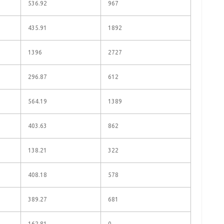
536.92
967
435.91
1892
1396
2727
296.87
612
564.19
1389
403.63
862
138.21
322
408.18
578
389.27
681
162.81
0