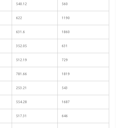
540.12
560
622
1190
631.6
1860
352.05
631
512.19
729
781.66
1819
253.21
543
554.28
1687
517.31
646