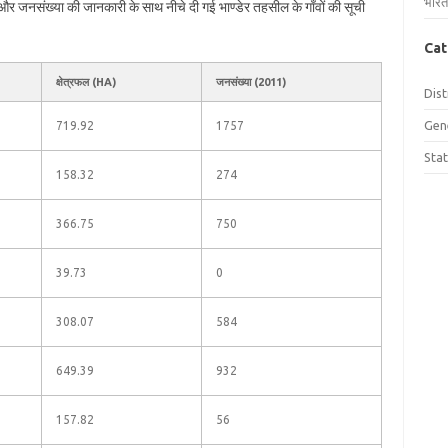
भारत
फल और जनसंख्या की जानकारी के साथ नीचे दी गई भाण्डेर तहसील के गाँवों की सूची
Cat
क्षेत्रफल (HA)
जनसंख्या (2011)
Dist
Gen
719.92
1757
Sta
158.32
274
366.75
750
39.73
0
308.07
584
649.39
932
157.82
56