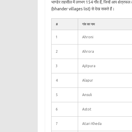
भाण्डेर तहसील में लगभग 154 गाँव हैं, जिन्हें आप क्षेत्र
(bhander villages list) से देख सकते हैं।
#
गांव का नाम
1
Ahroni
2
Ahrora
3
Ajitpura
4
Alapur
5
Ansuli
6
Astot
7
Atari Kheda