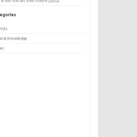
 के सभी राज्य और उनकी राजधानी (2022)
egories
ricts
eral Knowledge
tes