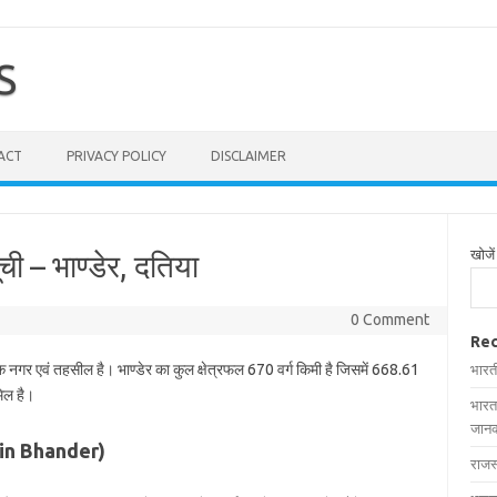
S
ACT
PRIVACY POLICY
DISCLAIMER
खोजें
ची – भाण्डेर, दतिया
0 Comment
Rec
एक नगर एवं तहसील है। भाण्डेर का कुल क्षेत्रफल 670 वर्ग किमी है जिसमें 668.61
भारत
मिल है।
भारत
जानक
es in Bhander)
राजस