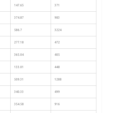
147.65
371
374.87
983
586.7
3224
277.18
472
365.04
405
133.01
448
509.31
1288
340.33
499
354.58
916