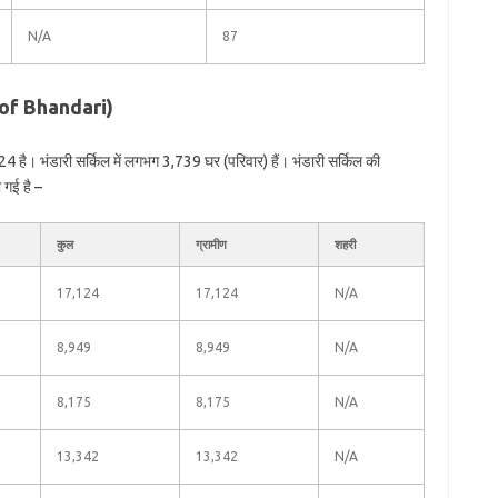
N/A
87
n of Bhandari)
 है। भंडारी सर्किल में लगभग 3,739 घर (परिवार) हैं। भंडारी सर्किल की
 गई है –
कुल
ग्रामीण
शहरी
17,124
17,124
N/A
8,949
8,949
N/A
8,175
8,175
N/A
13,342
13,342
N/A