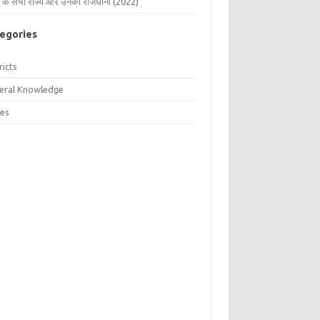
 के सभी राज्य और उनकी राजधानी (2022)
egories
ricts
eral Knowledge
tes