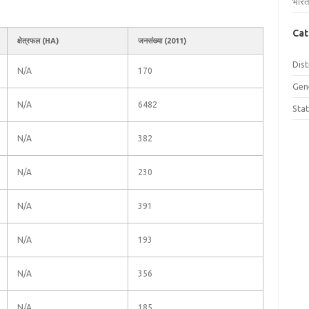
भारत
Cat
क्षेत्रफल (HA)
जनसंख्या (2011)
Dist
N/A
170
Gen
N/A
6482
Sta
N/A
382
N/A
230
N/A
391
N/A
193
N/A
356
N/A
185