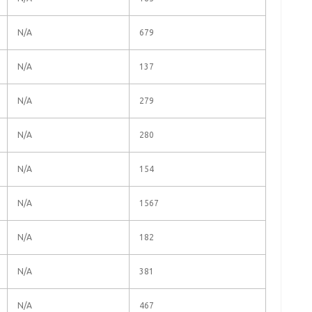
N/A
679
N/A
137
N/A
279
N/A
280
N/A
154
N/A
1567
N/A
182
N/A
381
N/A
467