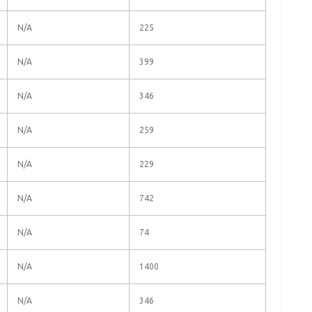
N/A
225
N/A
399
N/A
346
N/A
259
N/A
229
N/A
742
N/A
74
N/A
1400
N/A
346