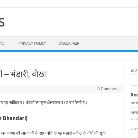
S
ACT
PRIVACY POLICY
DISCLAIMER
खोजें
ची – भंडारी, वोखा
0 Comment
Rec
गर एवं सर्किल है। भंडारी का कुल क्षेत्रफल 332 वर्ग किमी है।
भारत
भारत
s in Bhandari)
जानक
राजस
और जनसंख्या की जानकारी के साथ नीचे दी गई भंडारी सर्किल के गाँवों की सूची