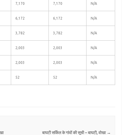
7,170
7,170
N/A
6,172
6,172
N/A
3,782
3,782
N/A
2,003
2,003
N/A
2,003
2,003
N/A
52
52
N/A
ोखा
बाघटी सर्किल के गांवों की सूची – बाघटी, वोखा
→