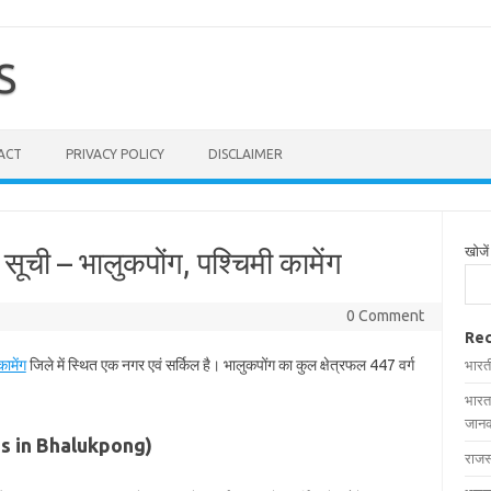
S
ACT
PRIVACY POLICY
DISCLAIMER
खोजें
 सूची – भालुकपोंग, पश्चिमी कामेंग
0 Comment
Rec
कामेंग
जिले में स्थित एक नगर एवं सर्किल है। भालुकपोंग का कुल क्षेत्रफल 447 वर्ग
भारत
भारत
जानक
lages in Bhalukpong)
राजस