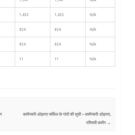
1,452
1,452
N/A
824
824
N/A
824
824
N/A
11
11
N/A
ंग
कामेंगबरी-डोइमरा सर्किल के गांवों की सूची – कामेंगबरी-डोइमरा,
पश्चिमी कामेंग
→