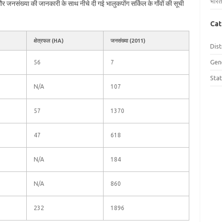
भारत
फल और जनसंख्या की जानकारी के साथ नीचे दी गई भालुकपोंग सर्किल के गाँवों की सूची
Cat
क्षेत्रफल (HA)
जनसंख्या (2011)
Dist
Gen
56
7
Sta
N/A
107
57
1370
47
618
N/A
184
N/A
860
232
1896