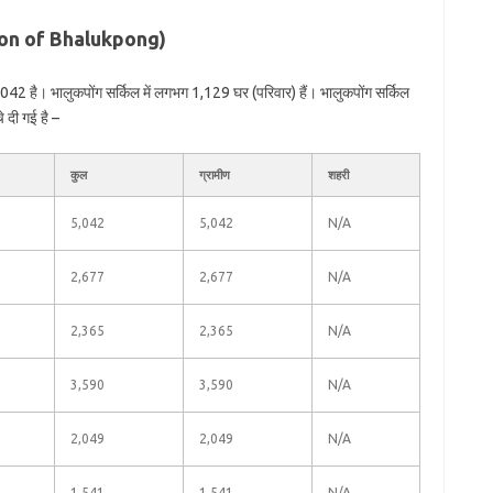
ation of Bhalukpong)
42 है। भालुकपोंग सर्किल में लगभग 1,129 घर (परिवार) हैं। भालुकपोंग सर्किल
े दी गई है –
कुल
ग्रामीण
शहरी
5,042
5,042
N/A
2,677
2,677
N/A
2,365
2,365
N/A
3,590
3,590
N/A
2,049
2,049
N/A
1,541
1,541
N/A