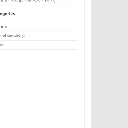
 के सभी राज्य और उनकी राजधानी (2022)
egories
ricts
eral Knowledge
tes