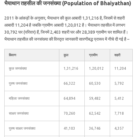
भैयाथान तहसील की जनसंख्या (Population of Bhaiyathan)
2011 के आंकड़ों के अनुसार, भैयाथान की कुल आबादी 1,31,216 है, जिसमें से शहरी
आबादी 11,204 है जबकि ग्रामीण आबादी 1,20,012 है। भैयाथान तहसील में लगभग
30,792 घर (परिवार) हैं, जिनमें 2,403 शहरी घर और 28,389 ग्रामीण घर शामिल हैं।
भैयाथान तहसील की जनसंख्या की विस्तृत जानकारी सारणीबद्ध प्रारूप में नीचे दी गई है –
विवरण
कुल
ग्रामीण
शहरी
कुल जनसंख्या
1,31,216
1,20,012
11,204
पुरुष जनसंख्या
66,322
60,530
5,792
महिला जनसंख्या
64,894
59,482
5,412
साक्षर जनसंख्या
70,260
62,542
7,718
पुरुष साक्षर जनसंख्या
41,103
36,746
4,357