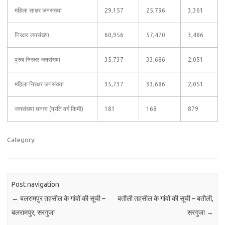
महिला साक्षर जनसंख्या
29,157
25,796
3,361
निरक्षर जनसंख्या
60,956
57,470
3,486
पुरुष निरक्षर जनसंख्या
35,737
33,686
2,051
महिला निरक्षर जनसंख्या
35,737
33,686
2,051
जनसंख्या घनत्व (प्रति वर्ग किमी)
181
168
879
Category:
Post navigation
←
बलरामपुर तहसील के गांवों की सूची –
बतौली तहसील के गांवों की सूची – बतौली,
बलरामपुर, सरगुजा
सरगुजा
→