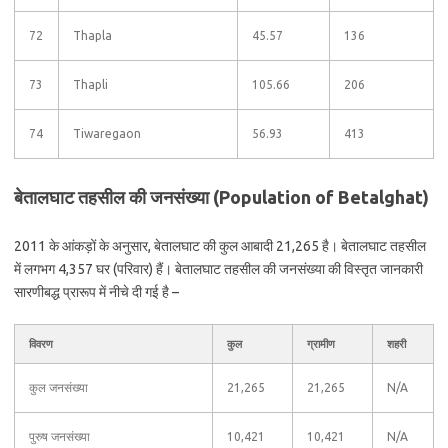
72
Thapla
45.57
136
73
Thapli
105.66
206
74
Tiwaregaon
56.93
413
बेतालघाट तहसील की जनसंख्या (Population of Betalghat)
2011 के आंकड़ों के अनुसार, बेतालघाट की कुल आबादी 21,265 है। बेतालघाट तहसील
में लगभग 4,357 घर (परिवार) हैं। बेतालघाट तहसील की जनसंख्या की विस्तृत जानकारी
सारणीबद्ध प्रारूप में नीचे दी गई है –
विवरण
कुल
ग्रामीण
शहरी
कुल जनसंख्या
21,265
21,265
N/A
पुरुष जनसंख्या
10,421
10,421
N/A