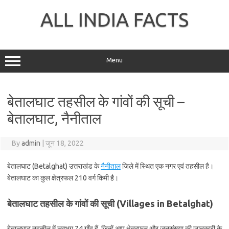
Skip
to
ALL INDIA FACTS
content
Menu
बेतालघाट तहसील के गांवों की सूची –
बेतालघाट, नैनीताल
By
admin
|
जून 18, 2022
बेतालघाट (Betalghat) उत्तराखंड के
नैनीताल
जिले में स्थित एक नगर एवं तहसील है।
बेतालघाट का कुल क्षेत्रफल 210 वर्ग किमी है।
बेतालघाट तहसील के गांवों की सूची (Villages in Betalghat)
बेतालघाट तहसील में लगभग 74 गाँव हैं, जिन्हें आप क्षेत्रफल और जनसंख्या की जानकारी के