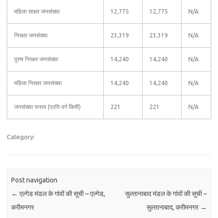
महिला साक्षर जनसंख्या
12,775
12,775
N/A
निरक्षर जनसंख्या
23,319
23,319
N/A
पुरुष निरक्षर जनसंख्या
14,240
14,240
N/A
महिला निरक्षर जनसंख्या
14,240
14,240
N/A
जनसंख्या घनत्व (प्रति वर्ग किमी)
221
221
N/A
Category:
Post navigation
←
एल्गेड मंडल के गांवों की सूची – एल्गेड,
सुल्तानाबाद मंडल के गांवों की सूची –
करीमनगर
सुल्तानाबाद, करीमनगर
→