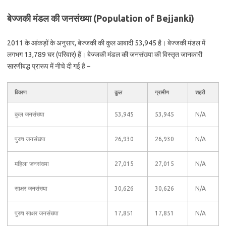
बेज्जकी मंडल की जनसंख्या (Population of Bejjanki)
2011 के आंकड़ों के अनुसार, बेज्जकी की कुल आबादी 53,945 है। बेज्जकी मंडल में
लगभग 13,789 घर (परिवार) हैं। बेज्जकी मंडल की जनसंख्या की विस्तृत जानकारी
सारणीबद्ध प्रारूप में नीचे दी गई है –
विवरण
कुल
ग्रामीण
शहरी
कुल जनसंख्या
53,945
53,945
N/A
पुरुष जनसंख्या
26,930
26,930
N/A
महिला जनसंख्या
27,015
27,015
N/A
साक्षर जनसंख्या
30,626
30,626
N/A
पुरुष साक्षर जनसंख्या
17,851
17,851
N/A