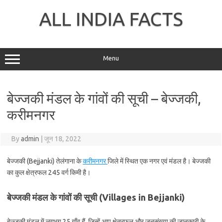
Skip
to
ALL INDIA FACTS
content
Menu
बेज्जकी मंडल के गांवों की सूची – बेज्जकी,
करीमनगर
By
admin
|
जून 18, 2022
बेज्जकी (Bejjanki) तेलंगाना के
करीमनगर
जिले में स्थित एक नगर एवं मंडल है। बेज्जकी
का कुल क्षेत्रफल 245 वर्ग किमी है।
बेज्जकी मंडल के गांवों की सूची (Villages in Bejjanki)
बेज्जकी मंडल में लगभग 25 गाँव हैं, जिन्हें आप क्षेत्रफल और जनसंख्या की जानकारी के