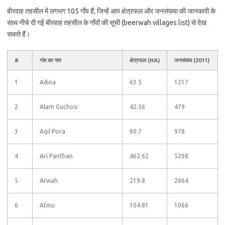
बीरवाह तहसील में लगभग 105 गाँव हैं, जिन्हें आप क्षेत्रफल और जनसंख्या की जानकारी के
साथ नीचे दी गई बीरवाह तहसील के गाँवों की सूची (beerwah villages list) से देख
सकते हैं।
#
गांव का नाम
क्षेत्रफल (HA)
जनसंख्या (2011)
1
Adina
63.5
1217
2
Alam Guchoo
42.56
479
3
Aqil Pora
60.7
978
4
Ari Panthan
462.62
5268
5
Arwah
219.8
2664
6
Atinu
104.81
1066