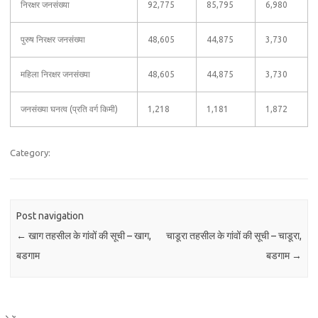
निरक्षर जनसंख्या
92,775
85,795
6,980
पुरुष निरक्षर जनसंख्या
48,605
44,875
3,730
महिला निरक्षर जनसंख्या
48,605
44,875
3,730
जनसंख्या घनत्व (प्रति वर्ग किमी)
1,218
1,181
1,872
Category:
Post navigation
←
खाग तहसील के गांवों की सूची – खाग,
चाडूरा तहसील के गांवों की सूची – चाडूरा,
बडगाम
बडगाम
→