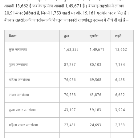
आबादी 13,662 है जबकि ग्रामीण आबादी 1,49,671 है। बीरवाह तहसील में लगभग
20,914 घर (परिवार) हैं, जिनमें 1,753 शहरी घर और 19,161 ग्रामीण घर शामिल हैं।
बीरवाह तहसील की जनसंख्या की विस्तृत जानकारी सारणीबद्ध प्रारूप में नीचे दी गई है –
विवरण
कुल
ग्रामीण
शहरी
कुल जनसंख्या
1,63,333
1,49,671
13,662
पुरुष जनसंख्या
87,277
80,103
7,174
महिला जनसंख्या
76,056
69,568
6,488
साक्षर जनसंख्या
70,558
63,876
6,682
पुरुष साक्षर जनसंख्या
43,107
39,183
3,924
महिला साक्षर जनसंख्या
27,451
24,693
2,758