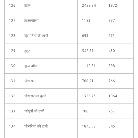
126
झाक
2458.84
1972
127
झालामलिया
1153
777
128
झिपांनियों की ढाणी
693
673
129
झून्ड
542.87
430
130
झुण्ड दक्षिण
1112.51
598
131
जोगासर
700.91
766
132
जोगासर का कुऑ
1325.73
1064
133
जांगुओं की ढाणी
706
767
134
जोरानियों की ढाणी
1845.97
846