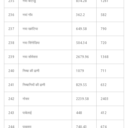
235
नया बाटाडू
834.28
1261
236
नयां गॉव
362.2
582
237
नया खरंटिया
649.58
790
238
नया सिंंगोडिया
504.34
720
239
नया सोमेसरा
2679.96
1368
240
निम्बा की ढाणी
1079
711
241
निम्बानियों की ढाणी
829.55
632
242
नोसर
2239.58
2403
243
पाबेलाई
448
412
244
पाबूसरा
740.43
674