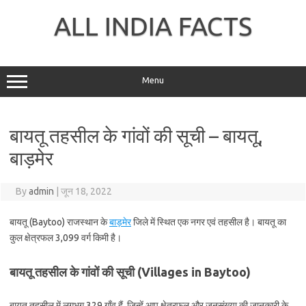
Skip
to
ALL INDIA FACTS
content
Menu
बायतू तहसील के गांवों की सूची – बायतू,
बाड़मेर
By
admin
|
जून 18, 2022
बायतू (Baytoo) राजस्थान के
बाड़मेर
जिले में स्थित एक नगर एवं तहसील है। बायतू का
कुल क्षेत्रफल 3,099 वर्ग किमी है।
बायतू तहसील के गांवों की सूची (Villages in Baytoo)
बायतू तहसील में लगभग 329 गाँव हैं, जिन्हें आप क्षेत्रफल और जनसंख्या की जानकारी के