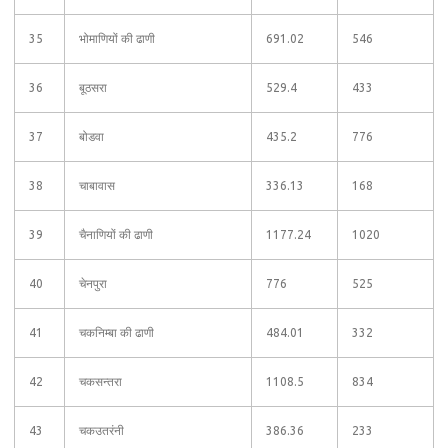
35
भोमाणियों की ढाणी
691.02
546
36
बूठसरा
529.4
433
37
बोडवा
435.2
776
38
चाबावास
336.13
168
39
चैनाणियों की ढाणी
1177.24
1020
40
चेनपुरा
776
525
41
चकनिम्बा की ढाणी
484.01
332
42
चकसन्तरा
1108.5
834
43
चकउतरंनी
386.36
233