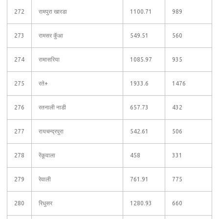
272
रामपुरा खारडा
1100.71
989
273
रामसर कुॅआ
549.51
560
274
रामासरिया
1085.97
935
275
रते+
1933.6
1476
276
रतनाली नाडी
657.73
432
277
रायचन्द्रपुरा
542.61
506
278
रेंकूवाला
458
331
279
रेवाली
761.91
775
280
रिधुसर
1280.93
660