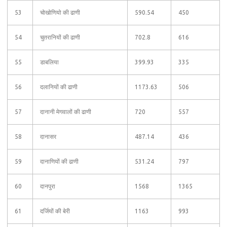
53
चोखोणियो की ढाणी
590.54
450
54
चुतरानियों की ढाणी
702.8
616
55
डाबलिया
399.93
335
56
दलानियों की ढाणी
1173.63
506
57
दानानी मेगवालों की ढाणी
720
557
58
दानासर
487.14
436
59
दानाणियों की ढाणी
531.24
797
60
दानपुरा
1568
1365
61
दर्जियों की बेरी
1163
993