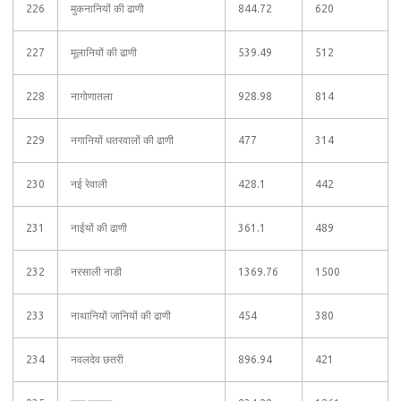
226
मुकनानियों की ढाणी
844.72
620
227
मूलानियों की ढाणी
539.49
512
228
नागोणातला
928.98
814
229
नगानियों धतरवालों की ढाणी
477
314
230
नई रेवाली
428.1
442
231
नाईयों की ढाणी
361.1
489
232
नरसाली नाडी
1369.76
1500
233
नाथानियों जानियों की ढाणी
454
380
234
नवलदेव छतरी
896.94
421