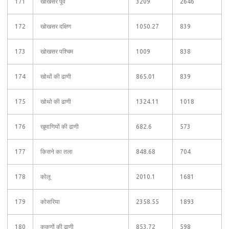
171
खोखसर पूर्व
3209
2646
172
खोखसर दक्षिण
1050.27
839
173
खोखसर पश्चिम
1009
838
174
खोथों की ढाणी
865.01
839
175
खोथो की ढाणी
1324.11
1018
176
खूमाणियों की ढाणी
682.6
573
177
किसने का तला
848.68
704
178
कोलू
2010.1
1681
179
कोसरिया
2358.55
1893
180
कूकणों की ढाणी
853.72
598