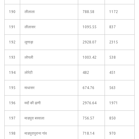
190
लीलाला
788.58
1172
191
लीलासर
1095.55
837
192
लूणाड़ा
2928.07
2315
193
लोपली
1003.42
538
194
लोरेटी
482
451
195
माधासर
674.76
563
196
मदों की ढाणी
2976.64
1971
197
माडपुरा बरवाला
756.57
850
198
माडपुरापुराना गांव
718.14
970