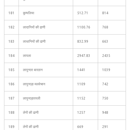
181
कूम्पलिया
512.71
814
182
लादानियों की ढाणी
1100.76
768
183
लाधानियों की ढाणी
832.99
663
184
लापला
2947.83
2435
185
लापुन्दरा बारठान
1441
1039
186
लापुन्दड़ा मलवेचान
1109
742
187
लापुन्दड़ातरली
1152
750
188
लेगों की ढाणी
1257
948
189
लेगों की ढाणी
669
291