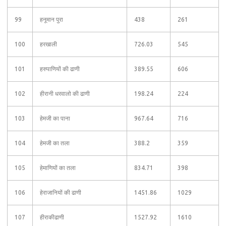
99
हनूमान पुरा
438
261
100
हरखाली
726.03
545
101
हरुपाणियों की ढाणी
389.55
606
102
हीरानी धरवालो की ढाणी
198.24
224
103
हेमजी का पाना
967.64
716
104
हेमजी का तला
388.2
359
105
हेमाणियों का तला
834.71
398
106
हेराजानियों की ढाणी
1451.86
1029
107
हीराकीढाणी
1527.92
1610