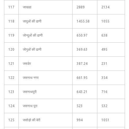
117
जाखडा
2889
2134
118
जादुओं की ढाणी
1455.58
1055
119
जोन्दुओं की ढाणी
650.97
638
120
जोगुओं की ढाणी
369.63
495
121
जसडेर
387.24
231
122
जसनाथ नगर
661.95
354
123
जसनाथपुरी
643.21
716
124
जसनाथ पूरा
523
532
125
जसोड़ो की बेरी
994
1051