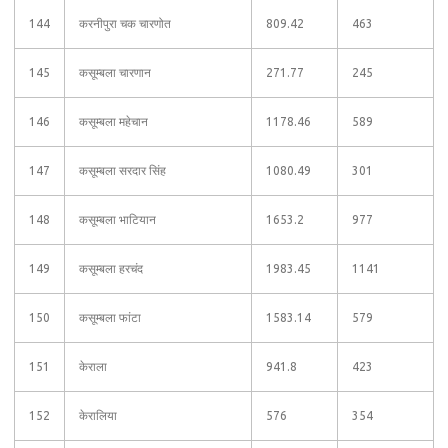
144
करनीपुरा चक चारणोत
809.42
463
145
कसूम्बला चारणान
271.77
245
146
कसूम्बला महेचान
1178.46
589
147
कसूम्बला सरदार सिंह
1080.49
301
148
कसूम्बला भाटियान
1653.2
977
149
कसूम्बला हरचंद
1983.45
1141
150
कसूम्बला फांटा
1583.14
579
151
केराला
941.8
423
152
केरालिया
576
354