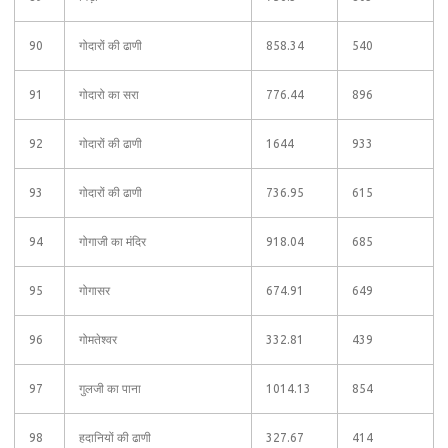
90
गोदारों की ढाणी
858.34
540
91
गोदारो का सरा
776.44
896
92
गोदारों की ढाणी
1644
933
93
गोदारों की ढाणी
736.95
615
94
गोगाजी का मंदिर
918.04
685
95
गोगासर
674.91
649
96
गोमतेश्वर
332.81
439
97
गुलजी का पाना
1014.13
854
98
हदानियों की ढाणी
327.67
414