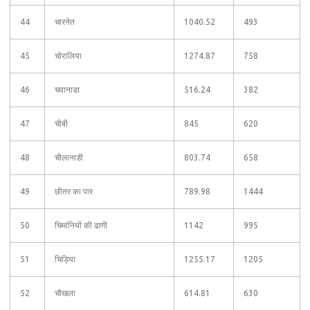
44
चारनेत
1040.52
493
45
चोरालिया
1274.87
758
46
चवानाडा
516.24
382
47
चीबी
845
620
48
चीलानाडी
803.74
658
49
छीतर का पार
789.98
1444
50
चिमांनियों की ढाणी
1142
995
51
चिड़िया
1255.17
1205
52
चौखला
614.81
630