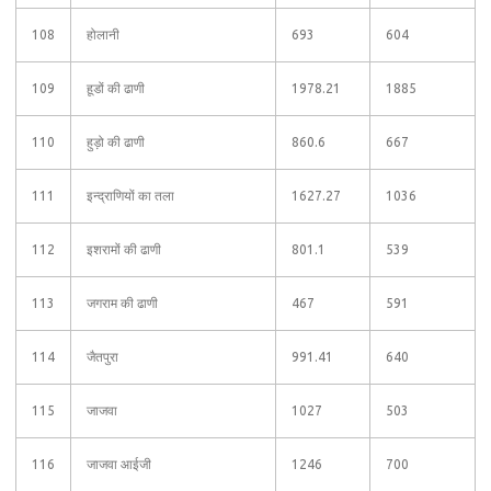
108
होलानी
693
604
109
हूडों की ढाणी
1978.21
1885
110
हुड़ो की ढाणी
860.6
667
111
इन्द्राणियों का तला
1627.27
1036
112
इशरामों की ढाणी
801.1
539
113
जगराम की ढाणी
467
591
114
जैतपुरा
991.41
640
115
जाजवा
1027
503
116
जाजवा आईजी
1246
700