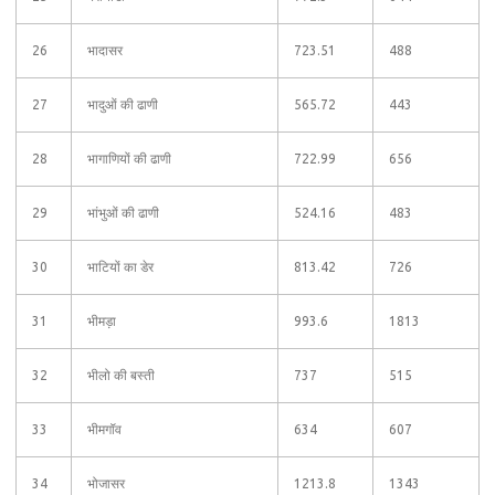
26
भादासर
723.51
488
27
भादुओं की ढाणी
565.72
443
28
भागाणियों की ढाणी
722.99
656
29
भांभुओं की ढाणी
524.16
483
30
भाटियों का डेर
813.42
726
31
भीमड़ा
993.6
1813
32
भीलो की बस्ती
737
515
33
भीमगॉव
634
607
34
भोजासर
1213.8
1343