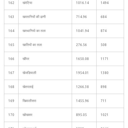
162
खंरटिया
1016.14
1494
163
खरतानियों की ढाणी
714.96
684
164
खरथानियो का तला
1041.94
874
165
खातियों का तला
276.56
508
166
खींपर
1650.08
1171
167
खेजडियाली
1954.01
1380
168
खेतरलाई
1266.38
898
169
खिवालीसरा
1455.96
711
170
खोखसर
895.05
1021