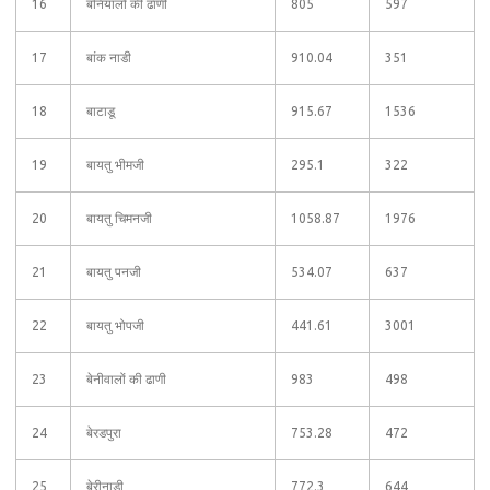
16
बनियालों की ढाणी
805
597
17
बांक नाडी
910.04
351
18
बाटाडू
915.67
1536
19
बायतु भीमजी
295.1
322
20
बायतु चिमनजी
1058.87
1976
21
बायतु पनजी
534.07
637
22
बायतु भोपजी
441.61
3001
23
बेनीवालों की ढाणी
983
498
24
बेरडपुरा
753.28
472
25
बेरीनाडी
772.3
644