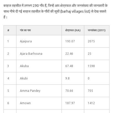
बरहज तहसील में लगभग 290 गाँव हैं, जिन्हें आप क्षेत्रफल और जनसंख्या की जानकारी के
साथ नीचे दी गई बरहज तहसील के गाँवों की सूची (barhaj villages list) से देख सकते
हैं।
#
गांव का नाम
क्षेत्रफल (HA)
जनसंख्या (2011)
1
Ajaipura
193.07
2075
2
Ajara Barhouna
22.46
25
3
Akuba
67.48
1598
4
Akubi
9.8
0
5
Amma Pandey
70.66
705
6
Amown
187.97
1412