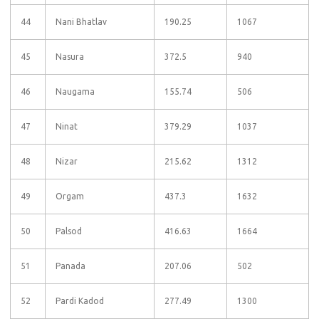
44
Nani Bhatlav
190.25
1067
45
Nasura
372.5
940
46
Naugama
155.74
506
47
Ninat
379.29
1037
48
Nizar
215.62
1312
49
Orgam
437.3
1632
50
Palsod
416.63
1664
51
Panada
207.06
502
52
Pardi Kadod
277.49
1300