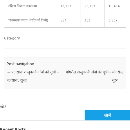
महिला निरक्षर जनसंख्या
36,157
25,703
10,454
जनसंख्या घनत्व (प्रति वर्ग किमी)
564
383
6,867
Category:
Post navigation
←
पलसाणा तालुका के गांवों की सूची –
मांगरोल तालुका के गांवों की सूची – मांगरोल,
पलसाणा, सुरत
सुरत
→
खोजें
खोजें
Recent Posts