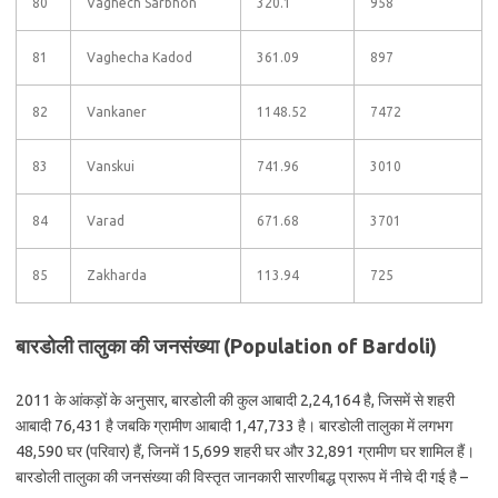
80
Vaghech Sarbhon
320.1
958
81
Vaghecha Kadod
361.09
897
82
Vankaner
1148.52
7472
83
Vanskui
741.96
3010
84
Varad
671.68
3701
85
Zakharda
113.94
725
बारडोली तालुका की जनसंख्या (Population of Bardoli)
2011 के आंकड़ों के अनुसार, बारडोली की कुल आबादी 2,24,164 है, जिसमें से शहरी
आबादी 76,431 है जबकि ग्रामीण आबादी 1,47,733 है। बारडोली तालुका में लगभग
48,590 घर (परिवार) हैं, जिनमें 15,699 शहरी घर और 32,891 ग्रामीण घर शामिल हैं।
बारडोली तालुका की जनसंख्या की विस्तृत जानकारी सारणीबद्ध प्रारूप में नीचे दी गई है –