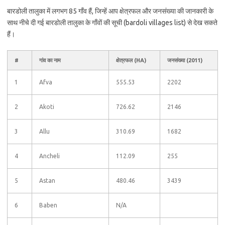
बारडोली तालुका में लगभग 85 गाँव हैं, जिन्हें आप क्षेत्रफल और जनसंख्या की जानकारी के
साथ नीचे दी गई बारडोली तालुका के गाँवों की सूची (bardoli villages list) से देख सकते
हैं।
#
गांव का नाम
क्षेत्रफल (HA)
जनसंख्या (2011)
1
Afva
555.53
2202
2
Akoti
726.62
2146
3
Allu
310.69
1682
4
Ancheli
112.09
255
5
Astan
480.46
3439
6
Baben
N/A