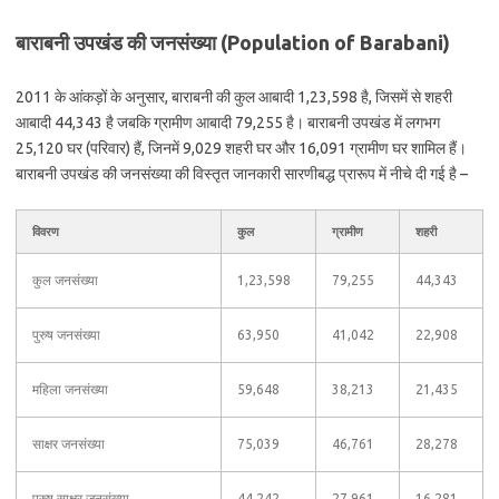
बाराबनी उपखंड की जनसंख्या (Population of Barabani)
2011 के आंकड़ों के अनुसार, बाराबनी की कुल आबादी 1,23,598 है, जिसमें से शहरी
आबादी 44,343 है जबकि ग्रामीण आबादी 79,255 है। बाराबनी उपखंड में लगभग
25,120 घर (परिवार) हैं, जिनमें 9,029 शहरी घर और 16,091 ग्रामीण घर शामिल हैं।
बाराबनी उपखंड की जनसंख्या की विस्तृत जानकारी सारणीबद्ध प्रारूप में नीचे दी गई है –
विवरण
कुल
ग्रामीण
शहरी
कुल जनसंख्या
1,23,598
79,255
44,343
पुरुष जनसंख्या
63,950
41,042
22,908
महिला जनसंख्या
59,648
38,213
21,435
साक्षर जनसंख्या
75,039
46,761
28,278
पुरुष साक्षर जनसंख्या
44,242
27,961
16,281