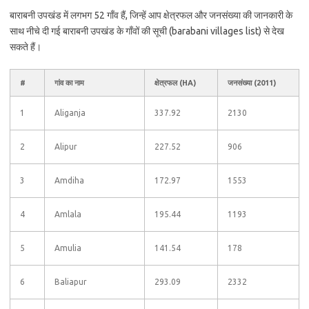
बाराबनी उपखंड में लगभग 52 गाँव हैं, जिन्हें आप क्षेत्रफल और जनसंख्या की जानकारी के
साथ नीचे दी गई बाराबनी उपखंड के गाँवों की सूची (barabani villages list) से देख
सकते हैं।
#
गांव का नाम
क्षेत्रफल (HA)
जनसंख्या (2011)
1
Aliganja
337.92
2130
2
Alipur
227.52
906
3
Amdiha
172.97
1553
4
Amlala
195.44
1193
5
Amulia
141.54
178
6
Baliapur
293.09
2332