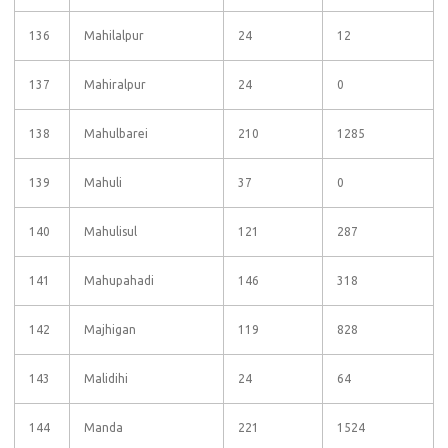
136
Mahilalpur
24
12
137
Mahiralpur
24
0
138
Mahulbarei
210
1285
139
Mahuli
37
0
140
Mahulisul
121
287
141
Mahupahadi
146
318
142
Majhigan
119
828
143
Malidihi
24
64
144
Manda
221
1524