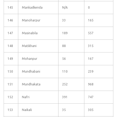
145
Mankadkenda
N/A
0
146
Manoharpur
33
165
147
Masinabila
189
557
148
Matikhani
88
315
149
Mohanpur
56
167
150
Mundhabani
110
239
151
Mundhakata
252
968
152
Nafri
391
747
153
Naikali
35
305