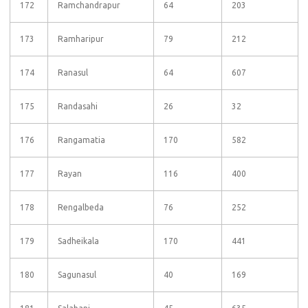
172
Ramchandrapur
64
203
173
Ramharipur
79
212
174
Ranasul
64
607
175
Randasahi
26
32
176
Rangamatia
170
582
177
Rayan
116
400
178
Rengalbeda
76
252
179
Sadheikala
170
441
180
Sagunasul
40
169