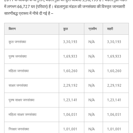
में लगभग 66,727 घर (परिवार) हैं। बंडलागुडा मंडल की जनसंख्या की विस्तृत जानकारी
सारणीबद्ध प्रारूप में नीचे दी गई है –
विवरण
कुल
ग्रामीण
शहरी
कुल जनसंख्या
3,30,193
N/A
3,30,193
पुरुष जनसंख्या
1,69,933
N/A
1,69,933
महिला जनसंख्या
1,60,260
N/A
1,60,260
साक्षर जनसंख्या
2,29,192
N/A
2,29,192
पुरुष साक्षर जनसंख्या
1,23,141
N/A
1,23,141
महिला साक्षर जनसंख्या
1,06,051
N/A
1,06,051
निरक्षर जनसंख्या
1,01,001
N/A
1,01,001