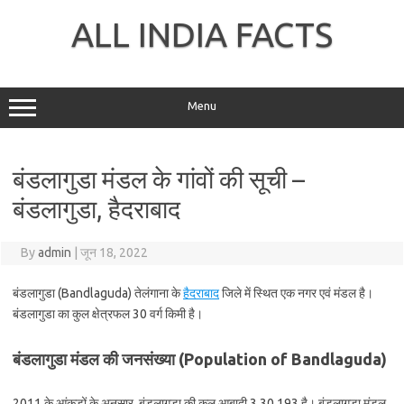
Skip
to
ALL INDIA FACTS
content
Menu
बंडलागुडा मंडल के गांवों की सूची –
बंडलागुडा, हैदराबाद
By
admin
|
जून 18, 2022
बंडलागुडा (Bandlaguda) तेलंगाना के
हैदराबाद
जिले में स्थित एक नगर एवं मंडल है।
बंडलागुडा का कुल क्षेत्रफल 30 वर्ग किमी है।
बंडलागुडा मंडल की जनसंख्या (Population of Bandlaguda)
2011 के आंकड़ों के अनुसार, बंडलागुडा की कुल आबादी 3,30,193 है। बंडलागुडा मंडल