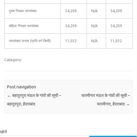
पुरुष निरक्षर जनसंख्या
54,209
N/A
54,209
महिला निरक्षर जनसंख्या
54,209
N/A
54,209
जनसंख्या घनत्व (प्रति वर्ग किमी)
11,032
N/A
11,032
Category:
Post navigation
←
बहादुरपुरा मंडल के गांवों की सूची –
चारमीनार मंडल के गांवों की सूची –
बहादुरपुरा, हैदराबाद
चारमीनार, हैदराबाद
→
खोजें