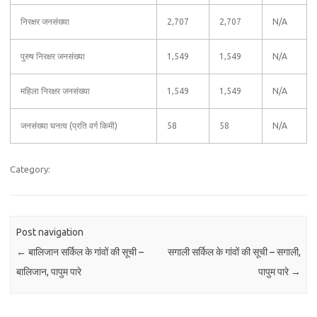
निरक्षर जनसंख्या
2,707
2,707
N/A
पुरुष निरक्षर जनसंख्या
1,549
1,549
N/A
महिला निरक्षर जनसंख्या
1,549
1,549
N/A
जनसंख्या घनत्व (प्रति वर्ग किमी)
58
58
N/A
Category:
Post navigation
←
बालिजान सर्किल के गांवों की सूची –
सगाली सर्किल के गांवों की सूची – सगाली,
बालिजान, पापुम पारे
पापुम पारे
→