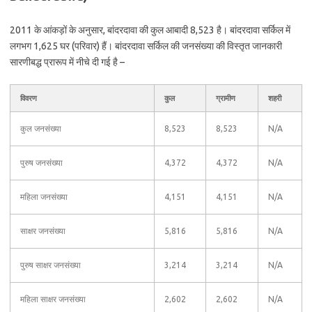
2011 के आंकड़ों के अनुसार, बांदरदावा की कुल आबादी 8,523 है। बांदरदावा सर्किल में
लगभग 1,625 घर (परिवार) हैं। बांदरदावा सर्किल की जनसंख्या की विस्तृत जानकारी
सारणीबद्ध प्रारूप में नीचे दी गई है –
विवरण
कुल
ग्रामीण
शहरी
कुल जनसंख्या
8,523
8,523
N/A
पुरुष जनसंख्या
4,372
4,372
N/A
महिला जनसंख्या
4,151
4,151
N/A
साक्षर जनसंख्या
5,816
5,816
N/A
पुरुष साक्षर जनसंख्या
3,214
3,214
N/A
महिला साक्षर जनसंख्या
2,602
2,602
N/A