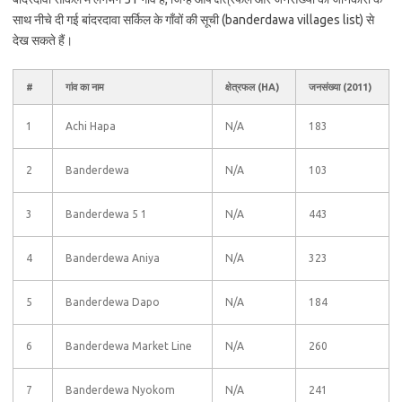
साथ नीचे दी गई बांदरदावा सर्किल के गाँवों की सूची (banderdawa villages list) से
देख सकते हैं।
#
गांव का नाम
क्षेत्रफल (HA)
जनसंख्या (2011)
1
Achi Hapa
N/A
183
2
Banderdewa
N/A
103
3
Banderdewa 5 1
N/A
443
4
Banderdewa Aniya
N/A
323
5
Banderdewa Dapo
N/A
184
6
Banderdewa Market Line
N/A
260
7
Banderdewa Nyokom
N/A
241