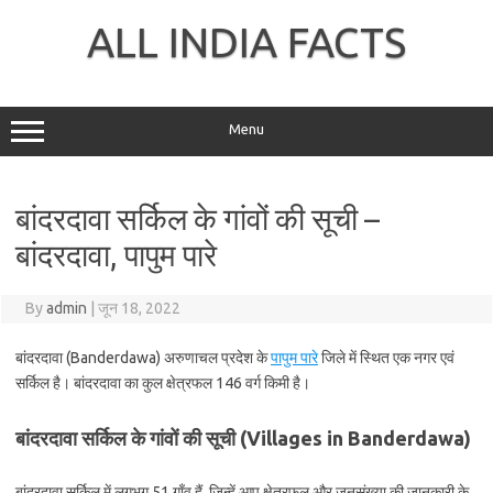
Skip
to
ALL INDIA FACTS
content
Menu
बांदरदावा सर्किल के गांवों की सूची –
बांदरदावा, पापुम पारे
By
admin
|
जून 18, 2022
बांदरदावा (Banderdawa) अरुणाचल प्रदेश के
पापुम पारे
जिले में स्थित एक नगर एवं
सर्किल है। बांदरदावा का कुल क्षेत्रफल 146 वर्ग किमी है।
बांदरदावा सर्किल के गांवों की सूची (Villages in Banderdawa)
बांदरदावा सर्किल में लगभग 51 गाँव हैं, जिन्हें आप क्षेत्रफल और जनसंख्या की जानकारी के