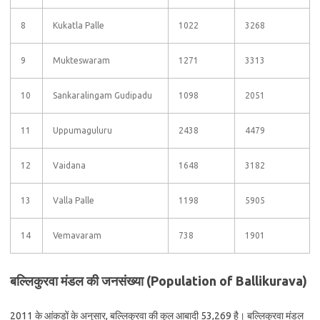
8
Kukatla Palle
1022
3268
9
Mukteswaram
1271
3313
10
Sankaralingam Gudipadu
1098
2051
11
Uppumaguluru
2438
4479
12
Vaidana
1648
3182
13
Valla Palle
1198
5905
14
Vemavaram
738
1901
बल्लिकुरवा मंडल की जनसंख्या (Population of Ballikurava)
2011 के आंकड़ों के अनुसार, बल्लिकुरवा की कुल आबादी 53,269 है। बल्लिकुरवा मंडल