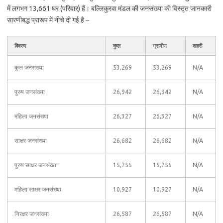
में लगभग 13,661 घर (परिवार) हैं। बल्लिकुरवा मंडल की जनसंख्या की विस्तृत जानकारी
सारणीबद्ध प्रारूप में नीचे दी गई है –
विवरण
कुल
ग्रामीण
शहरी
कुल जनसंख्या
53,269
53,269
N/A
पुरुष जनसंख्या
26,942
26,942
N/A
महिला जनसंख्या
26,327
26,327
N/A
साक्षर जनसंख्या
26,682
26,682
N/A
पुरुष साक्षर जनसंख्या
15,755
15,755
N/A
महिला साक्षर जनसंख्या
10,927
10,927
N/A
निरक्षर जनसंख्या
26,587
26,587
N/A