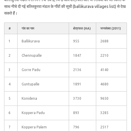
साथ नीचे दी गई बल्लिकुरवा मंडल के गाँवों की सूची (ballikurava villages list) से देख
सकते हैं।
#
गांव का नाम
क्षेत्रफल (HA)
जनसंख्या (2011)
1
Ballikurava
955
2688
2
Chennupalle
1847
2210
3
Gorre Padu
2136
4140
4
Guntupalle
1891
4680
5
Konidena
3730
9650
6
Koppera Padu
893
3285
7
Koppera Palem
796
2517