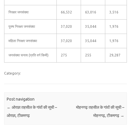
निरक्षर जनसंख्या
66,532
63,016
3,516
पुरुष निरक्षर जनसंख्या
37,020
35,044
1,976
महिला निरक्षर जनसंख्या
37,020
35,044
1,976
जनसंख्या घनत्व (प्रति वर्ग किमी)
275
255
29,287
Category:
Post navigation
←
ओरछा तहसील के गांवों की सूची –
मोहनगढ़ तहसील के गांवों की सूची –
ओरछा, टीकमगढ़
मोहनगढ़, टीकमगढ़
→