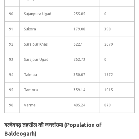
90
Sujanpura Ugad
255.85
0
91
Sukora
179.08
398
92
Surajpur Khas
522.1
2070
93
Surajpur Ugad
262.73
0
94
Talmau
350.07
1772
95
Tamora
359.14
1015
96
Varme
485.24
870
बल्देवगढ़ तहसील की जनसंख्या (Population of
Baldeogarh)