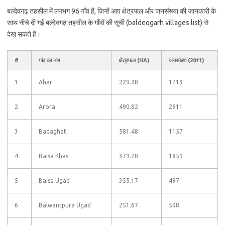
बल्देवगढ़ तहसील में लगभग 96 गाँव हैं, जिन्हें आप क्षेत्रफल और जनसंख्या की जानकारी के
साथ नीचे दी गई बल्देवगढ़ तहसील के गाँवों की सूची (baldeogarh villages list) से
देख सकते हैं।
#
गांव का नाम
क्षेत्रफल (HA)
जनसंख्या (2011)
1
Ahar
229.48
1713
2
Arora
490.82
2911
3
Badaghat
581.48
1157
4
Baisa Khas
379.28
1859
5
Baisa Ugad
355.17
497
6
Balwantpura Ugad
251.67
598