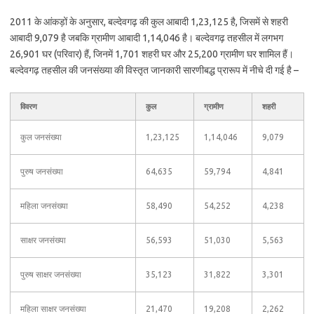
2011 के आंकड़ों के अनुसार, बल्देवगढ़ की कुल आबादी 1,23,125 है, जिसमें से शहरी
आबादी 9,079 है जबकि ग्रामीण आबादी 1,14,046 है। बल्देवगढ़ तहसील में लगभग
26,901 घर (परिवार) हैं, जिनमें 1,701 शहरी घर और 25,200 ग्रामीण घर शामिल हैं।
बल्देवगढ़ तहसील की जनसंख्या की विस्तृत जानकारी सारणीबद्ध प्रारूप में नीचे दी गई है –
विवरण
कुल
ग्रामीण
शहरी
कुल जनसंख्या
1,23,125
1,14,046
9,079
पुरुष जनसंख्या
64,635
59,794
4,841
महिला जनसंख्या
58,490
54,252
4,238
साक्षर जनसंख्या
56,593
51,030
5,563
पुरुष साक्षर जनसंख्या
35,123
31,822
3,301
महिला साक्षर जनसंख्या
21,470
19,208
2,262