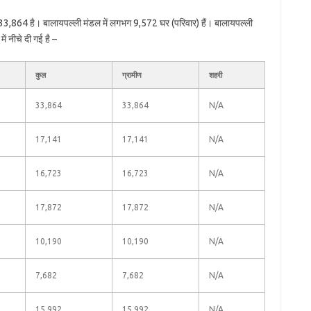
33,864 है। बालायपल्ली मंडल में लगभग 9,572 घर (परिवार) हैं। बालायपल्ली
ं नीचे दी गई है –
कुल
ग्रामीण
शहरी
33,864
33,864
N/A
17,141
17,141
N/A
16,723
16,723
N/A
17,872
17,872
N/A
10,190
10,190
N/A
7,682
7,682
N/A
15,992
15,992
N/A