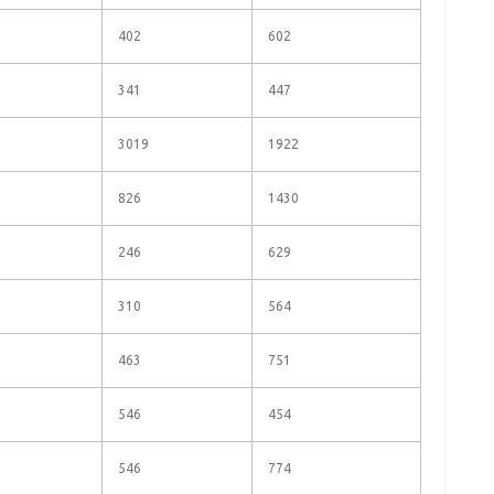
402
602
341
447
3019
1922
826
1430
246
629
310
564
463
751
546
454
546
774