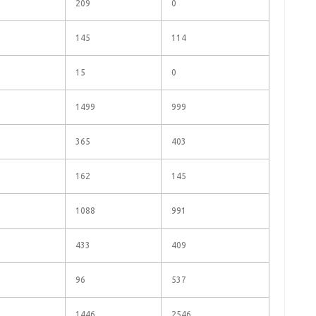
209
0
145
114
15
0
1499
999
365
403
162
145
1088
991
433
409
96
537
1446
2546