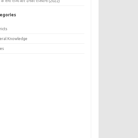
 के सभी राज्य और उनकी राजधानी (2022)
egories
ricts
eral Knowledge
tes