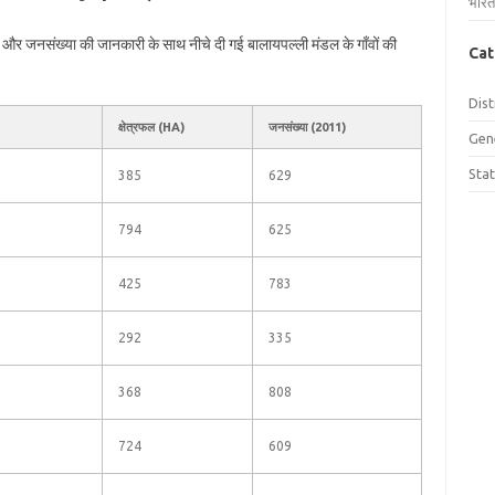
भारत
रफल और जनसंख्या की जानकारी के साथ नीचे दी गई बालायपल्ली मंडल के गाँवों की
Cat
Dist
क्षेत्रफल (HA)
जनसंख्या (2011)
Gen
Sta
385
629
794
625
425
783
292
335
368
808
724
609