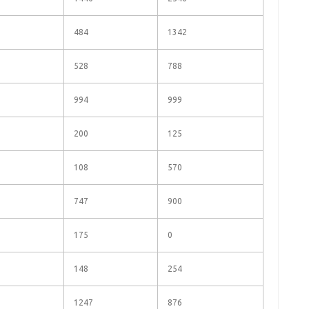
484
1342
528
788
994
999
200
125
108
570
747
900
175
0
148
254
1247
876