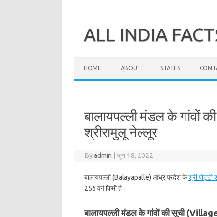
Skip
to
content
ALL INDIA FACT
HOME
ABOUT
STATES
CONT
बालायपल्ली मंडल के गांवों की
श्रीरामुलू नेल्लूर
By
admin
|
जून 18, 2022
बालायपल्ली (Balayapalle) आंध्र प्रदेश के
श्री पोट्टी श
256 वर्ग किमी है।
बालायपल्ली मंडल के गांवों की सूची (Vill