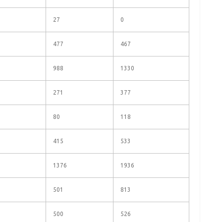
27
0
477
467
988
1330
271
377
80
118
415
533
1376
1936
501
813
500
526