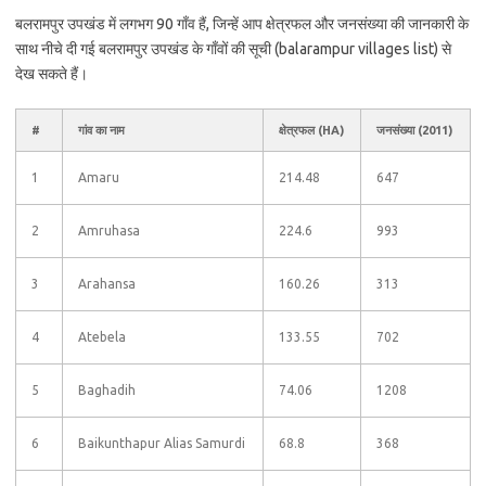
बलरामपुर उपखंड में लगभग 90 गाँव हैं, जिन्हें आप क्षेत्रफल और जनसंख्या की जानकारी के
साथ नीचे दी गई बलरामपुर उपखंड के गाँवों की सूची (balarampur villages list) से
देख सकते हैं।
#
गांव का नाम
क्षेत्रफल (HA)
जनसंख्या (2011)
1
Amaru
214.48
647
2
Amruhasa
224.6
993
3
Arahansa
160.26
313
4
Atebela
133.55
702
5
Baghadih
74.06
1208
6
Baikunthapur Alias Samurdi
68.8
368