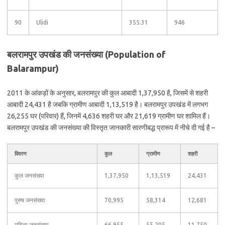
90
Ulidi
355.31
946
बलरामपुर उपखंड की जनसंख्या (Population of
Balarampur)
2011 के आंकड़ों के अनुसार, बलरामपुर की कुल आबादी 1,37,950 है, जिसमें से शहरी
आबादी 24,431 है जबकि ग्रामीण आबादी 1,13,519 है। बलरामपुर उपखंड में लगभग
26,255 घर (परिवार) हैं, जिनमें 4,636 शहरी घर और 21,619 ग्रामीण घर शामिल हैं।
बलरामपुर उपखंड की जनसंख्या की विस्तृत जानकारी सारणीबद्ध प्रारूप में नीचे दी गई है –
विवरण
कुल
ग्रामीण
शहरी
कुल जनसंख्या
1,37,950
1,13,519
24,431
पुरुष जनसंख्या
70,995
58,314
12,681
महिला जनसंख्या
66,955
55,205
11,750