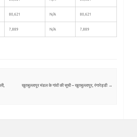
80,621
N/A
80,621
7,889
N/A
7,889
्ली,
खुतबुल्लापूर मंडल के गांवों की सूची – खुतबुल्लापूर, रंगारेड्डी
→