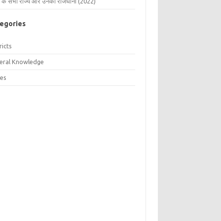
 के सभी राज्य और उनकी राजधानी (2022)
egories
ricts
eral Knowledge
tes