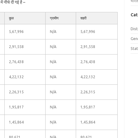
भारत
ं नीचे दी गई है –
Cat
कुल
ग्रामीण
शहरी
Dist
5,67,996
N/A
5,67,996
Gen
2,91,558
N/A
2,91,558
Sta
2,76,438
N/A
2,76,438
4,22,132
N/A
4,22,132
2,26,315
N/A
2,26,315
1,95,817
N/A
1,95,817
1,45,864
N/A
1,45,864
80,621
N/A
80,621