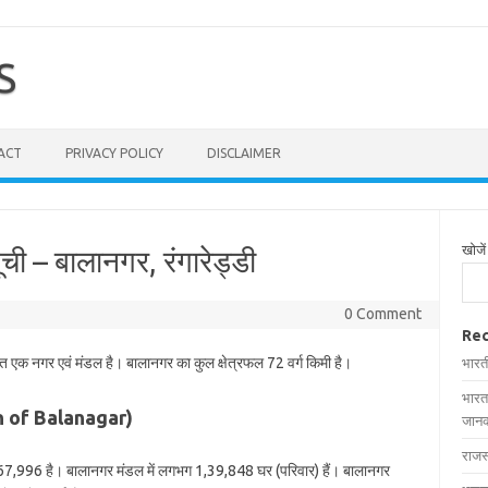
S
ACT
PRIVACY POLICY
DISCLAIMER
खोजें
ची – बालानगर, रंगारेड्डी
0 Comment
Rec
थित एक नगर एवं मंडल है। बालानगर का कुल क्षेत्रफल 72 वर्ग किमी है।
भारत
भारत
on of Balanagar)
जानक
राजस
67,996 है। बालानगर मंडल में लगभग 1,39,848 घर (परिवार) हैं। बालानगर