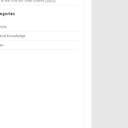
 के सभी राज्य और उनकी राजधानी (2022)
egories
ricts
eral Knowledge
tes