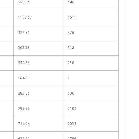
550.85
546
1105.53
1611
322.71
476
363.38
518
552.56
730
164.68
0
283.55
606
293.36
2103
744.04
2035
629.91
1786