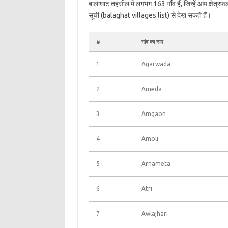
बालाघाट तहसील में लगभग 163 गाँव हैं, जिन्हें आप क्षेत
सूची (balaghat villages list) से देख सकते हैं।
#
गांव का नाम
1
Agarwada
2
Ameda
3
Amgaon
4
Amoli
5
Arnameta
6
Atri
7
Awlajhari