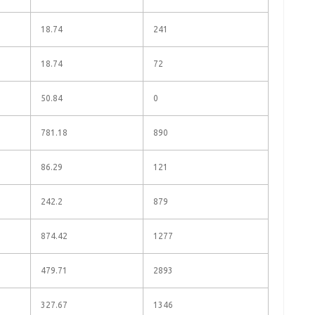
18.74
241
18.74
72
50.84
0
781.18
890
86.29
121
242.2
879
874.42
1277
479.71
2893
327.67
1346