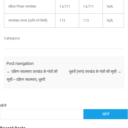
महिला निरक्षर जनसंख्या
14,711
14,711
N/A
जनसंख्या घनत्व (प्रति वर्ग किमी)
173
173
N/A
Category:
Post navigation
←
दक्षिण सालमारा उपखंड के गांवों की
धुबरी (भाग) उपखंड के गांवों की सूची
→
सूची – दक्षिण सालमारा, धुबरी
खोजें
खोजें
Recent Posts