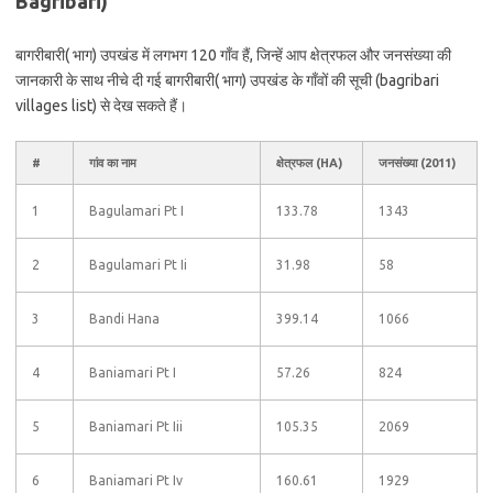
Bagribari)
बागरीबारी( भाग) उपखंड में लगभग 120 गाँव हैं, जिन्हें आप क्षेत्रफल और जनसंख्या की
जानकारी के साथ नीचे दी गई बागरीबारी( भाग) उपखंड के गाँवों की सूची (bagribari
villages list) से देख सकते हैं।
#
गांव का नाम
क्षेत्रफल (HA)
जनसंख्या (2011)
1
Bagulamari Pt I
133.78
1343
2
Bagulamari Pt Ii
31.98
58
3
Bandi Hana
399.14
1066
4
Baniamari Pt I
57.26
824
5
Baniamari Pt Iii
105.35
2069
6
Baniamari Pt Iv
160.61
1929