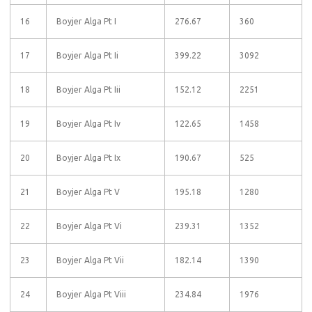
16
Boyjer Alga Pt I
276.67
360
17
Boyjer Alga Pt Ii
399.22
3092
18
Boyjer Alga Pt Iii
152.12
2251
19
Boyjer Alga Pt Iv
122.65
1458
20
Boyjer Alga Pt Ix
190.67
525
21
Boyjer Alga Pt V
195.18
1280
22
Boyjer Alga Pt Vi
239.31
1352
23
Boyjer Alga Pt Vii
182.14
1390
24
Boyjer Alga Pt Viii
234.84
1976