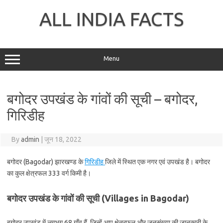
Skip
to
ALL INDIA FACTS
content
Menu
बगोदर उपखंड के गांवों की सूची – बगोदर,
गिरिडीह
By
admin
|
जून 18, 2022
बगोदर (Bagodar) झारखण्ड के
गिरिडीह
जिले में स्थित एक नगर एवं उपखंड है। बगोदर
का कुल क्षेत्रफल 333 वर्ग किमी है।
बगोदर उपखंड के गांवों की सूची (Villages in Bagodar)
बगोदर उपखंड में लगभग 68 गाँव हैं, जिन्हें आप क्षेत्रफल और जनसंख्या की जानकारी के