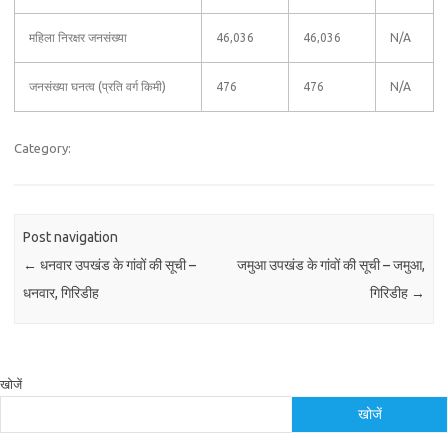
महिला निरक्षर जनसंख्या
46,036
46,036
N/A
जनसंख्या घनत्व (प्रति वर्ग किमी)
476
476
N/A
Category:
Post navigation
←
धनवार उपखंड के गांवों की सूची –
जमुआ उपखंड के गांवों की सूची – जमुआ,
धनवार, गिरिडीह
गिरिडीह
→
खोजें
खोजें