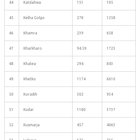
44
Katdahwa
151
105
45
Kelha Golgo
278
1258
46
Khamra
239
658
47
Kharkharo
94.59
1723
48
Khatea
294
843
49
Khetko
1174
6610
50
Koradih
302
934
51
Kudar
1180
3737
52
Kusmarja
457
4063