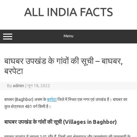
Skip
to
ALL INDIA FACTS
content
Menu
बाघबर उपखंड के गांवों की सूची – बाघबर,
बरपेटा
By
admin
|
जून 18, 2022
बाघबर (Baghbor) असम के
बरपेटा
जिले में स्थित एक नगर एवं उपखंड है। बाघबर का
कुल क्षेत्रफल 481 वर्ग किमी है।
बाघबर उपखंड के गांवों की सूची (Villages in Baghbor)
बाघबर उपखंड में लगभग 141 गाँव हैं, जिन्हें आप क्षेत्रफल और जनसंख्या की जानकारी के