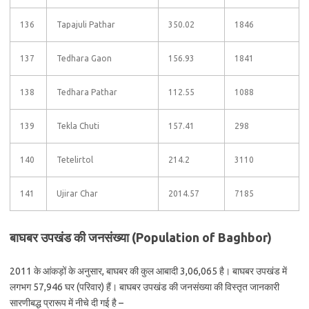
136
Tapajuli Pathar
350.02
1846
137
Tedhara Gaon
156.93
1841
138
Tedhara Pathar
112.55
1088
139
Tekla Chuti
157.41
298
140
Tetelirtol
214.2
3110
141
Ujirar Char
2014.57
7185
बाघबर उपखंड की जनसंख्या (Population of Baghbor)
2011 के आंकड़ों के अनुसार, बाघबर की कुल आबादी 3,06,065 है। बाघबर उपखंड में
लगभग 57,946 घर (परिवार) हैं। बाघबर उपखंड की जनसंख्या की विस्तृत जानकारी
सारणीबद्ध प्रारूप में नीचे दी गई है –