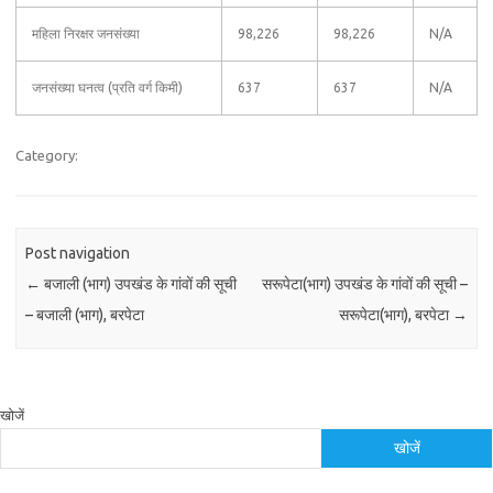
महिला निरक्षर जनसंख्या
98,226
98,226
N/A
जनसंख्या घनत्व (प्रति वर्ग किमी)
637
637
N/A
Category:
Post navigation
←
बजाली (भाग) उपखंड के गांवों की सूची
सरूपेटा(भाग) उपखंड के गांवों की सूची –
– बजाली (भाग), बरपेटा
सरूपेटा(भाग), बरपेटा
→
खोजें
खोजें