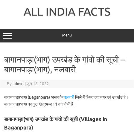
Skip
to
ALL INDIA FACTS
content
Menu
बागानपाड़ा(भाग) उपखंड के गांवों की सूची –
बागानपाड़ा(भाग), नलबारी
By
admin
|
जून 18, 2022
बागानपाड़ा(भाग) (Baganpara) असम के
नलबारी
जिले में स्थित एक नगर एवं उपखंड है।
बागानपाड़ा(भाग) का कुल क्षेत्रफल 11 वर्ग किमी है।
बागानपाड़ा(भाग) उपखंड के गांवों की सूची (Villages in
Baganpara)