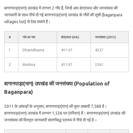
बागानपाड़ा(भाग) उपखंड में लगभग 2 गाँव हैं, जिन्हें आप क्षेत्रफल और जनसंख्या की
जानकारी के साथ नीचे दी गई बागानपाड़ा(भाग) उपखंड के गाँवों की सूची (baganpara
villages list) से देख सकते हैं।
#
गांव का नाम
क्षेत्रफल (HA)
जनसंख्या (2011)
1
Dhamdhama
411.07
4327
2
Mohina
411.07
3261
बागानपाड़ा(भाग) उपखंड की जनसंख्या (Population of
Baganpara)
2011 के आंकड़ों के अनुसार, बागानपाड़ा(भाग) की कुल आबादी 7,588 है।
बागानपाड़ा(भाग) उपखंड में लगभग 1,536 घर (परिवार) हैं। बागानपाड़ा(भाग) उपखंड की
जनसंख्या की विस्तृत जानकारी सारणीबद्ध प्रारूप में नीचे दी गई है –