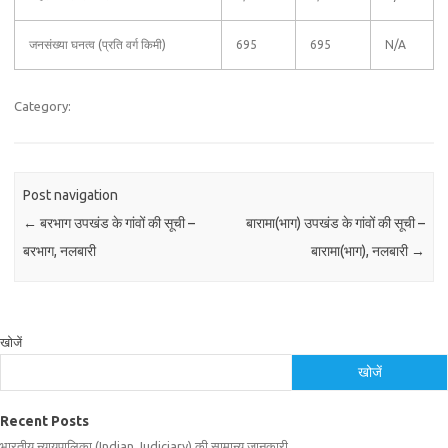
जनसंख्या घनत्व (प्रति वर्ग किमी)
695
695
N/A
Category:
Post navigation
←
बरभाग उपखंड के गांवों की सूची –
बारामा(भाग) उपखंड के गांवों की सूची –
बरभाग, नलबारी
बारामा(भाग), नलबारी
→
खोजें
खोजें
Recent Posts
भारतीय न्यायपालिका (Indian Judiciary) की सामान्य जानकारी