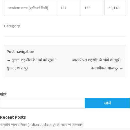
जनसंख्या घनत्व (प्रति वर्ग किमी)
187
168
60,148
Category:
Post navigation
←
गुलाना तहसील के गांवों की सूची –
कालापीपल तहसील के गांवों की सूची –
गुलाना, शाजापुर
कालापीपल, शाजापुर
→
खोजें
खोजें
Recent Posts
भारतीय न्यायपालिका (Indian Judiciary) की सामान्य जानकारी