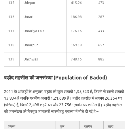
135
Udepur
415.26
473
136
Umari
186.98
287
137
Umariya Lala
176.16
433
138
Umarpur
369.38
657
139
Unchwas
748.15
885
बड़ौद तहसील की जनसंख्या (Population of Badod)
2011 के आंकड़ों के अनुसार, बड़ौद की कुल आबादी 1,35,523 है, जिसमें से शहरी आबादी
13,834 है जबकि ग्रामीण आबादी 1,21,689 है। बड़ौद तहसील में लगभग 26,254 घर
(परिवार) हैं, जिनमें 2,498 शहरी घर और 23,756 ग्रामीण घर शामिल हैं। बड़ौद तहसील
की जनसंख्या की विस्तृत जानकारी सारणीबद्ध प्रारूप में नीचे दी गई है –
विवरण
कुल
ग्रामीण
शहरी