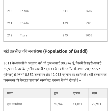
210
Thana
633
2687
211
Theda
109
592
212
Tipra
249
1059
बद्दी तहसील की जनसंख्या (Population of Baddi)
2011 के आंकड़ों के अनुसार, बद्दी की कुल आबादी 90,942 है, जिसमें से शहरी आबादी
29,911 है जबकि ग्रामीण आबादी 61,031 है। बद्दी तहसील में लगभग 20,365 घर
(परिवार) हैं, जिनमें 8,352 शहरी घर और 12,013 ग्रामीण घर शामिल हैं। बद्दी तहसील की
जनसंख्या की विस्तृत जानकारी सारणीबद्ध प्रारूप में नीचे दी गई है –
विवरण
कुल
ग्रामीण
शहरी
कुल जनसंख्या
90,942
61,031
29,911