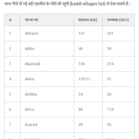
साथ नीचे दी गई बद्दी तहसील के गाँवों की सूची (baddi villages list) से देख सकते हैं।
#
गांव का नाम
क्षेत्रफल (HA)
जनसंख्या (2011)
1
Abharni
167
201
2
Aikhu
46
38
3
Akanwali
106
334
4
Aleta
109.21
95
5
Ambka
36
26
6
Amru
88
154
7
Avared
49
95