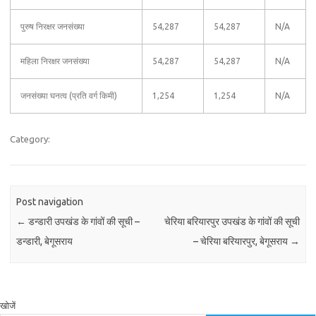
पुरुष निरक्षर जनसंख्या
54,287
54,287
N/A
महिला निरक्षर जनसंख्या
54,287
54,287
N/A
जनसंख्या घनत्व (प्रति वर्ग किमी)
1,254
1,254
N/A
Category:
Post navigation
←
डन्डारी उपखंड के गांवों की सूची –
चेरिया बरियारपुर उपखंड के गांवों की सूची
डन्डारी, बेगूसराय
– चेरिया बरियारपुर, बेगूसराय
→
खोजें