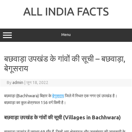
Skip
to
ALL INDIA FACTS
content
Menu
बछवाड़ा उपखंड के गांवों की सूची – बछवाड़ा,
बेगूसराय
By
admin
|
जून 18, 2022
बछवाड़ा (Bachhwara) बिहार के
बेगूसराय
जिले में स्थित एक नगर एवं उपखंड है।
बछवाड़ा का कुल क्षेत्रफल 156 वर्ग किमी है।
बछवाड़ा उपखंड के गांवों की सूची (Villages in Bachhwara)
बछवाड़ा उपखंड में लगभग 69 गाँव हैं, जिन्हें आप क्षेत्रफल और जनसंख्या की जानकारी के