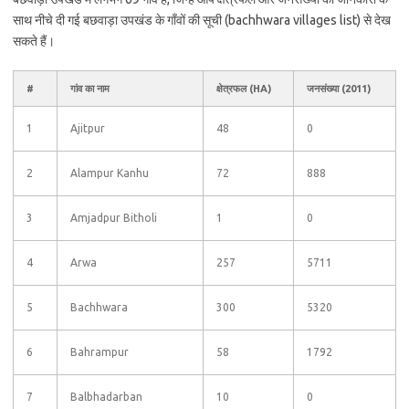
साथ नीचे दी गई बछवाड़ा उपखंड के गाँवों की सूची (bachhwara villages list) से देख
सकते हैं।
#
गांव का नाम
क्षेत्रफल (HA)
जनसंख्या (2011)
1
Ajitpur
48
0
2
Alampur Kanhu
72
888
3
Amjadpur Bitholi
1
0
4
Arwa
257
5711
5
Bachhwara
300
5320
6
Bahrampur
58
1792
7
Balbhadarban
10
0