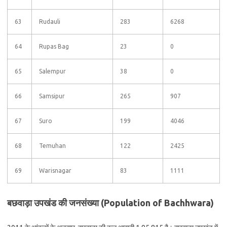
63
Rudauli
283
6268
64
Rupas Bag
23
0
65
Salempur
38
0
66
Samsipur
265
907
67
Suro
199
4046
68
Temuhan
122
2425
69
Warisnagar
83
1111
बछवाड़ा उपखंड की जनसंख्या (Population of Bachhwara)