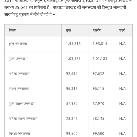
2011 के आंकड़ों के अनुसार, बछवाड़ा की कुल आबादी 1,95,815 है। बछवाड़ा उपखंड में
लगभग 39,641 घर (परिवार) हैं। बछवाड़ा उपखंड की जनसंख्या की विस्तृत जानकारी
सारणीबद्ध प्रारूप में नीचे दी गई है –
विवरण
कुल
ग्रामीण
शहरी
कुल जनसंख्या
1,95,815
1,95,815
N/A
पुरुष जनसंख्या
1,03,183
1,03,183
N/A
महिला जनसंख्या
92,632
92,632
N/A
साक्षर जनसंख्या
96,315
96,315
N/A
पुरुष साक्षर जनसंख्या
57,970
57,970
N/A
महिला साक्षर जनसंख्या
38,345
38,345
N/A
निरक्षर जनसंख्या
99,500
99,500
N/A