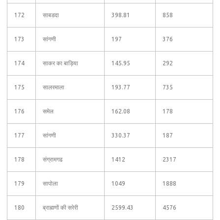
172
साबडदा
398.81
858
173
सांगणी
197
376
174
साकर का बाड़िया
145.95
292
175
सालरमाला
193.77
735
176
समेल
162.08
178
177
सांगणी
330.37
187
178
संग्रामगढ
1412
2317
179
सापोला
1049
1888
180
ब्राह्मणों की सरेरी
2599.43
4576