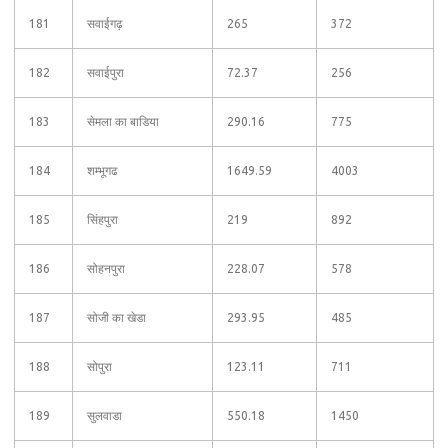
181
सवाईगढ़
265
372
182
सवाईपुरा
72.37
256
183
सेमला का बाडिया
290.16
775
184
शम्भूगढ
1649.59
4003
185
सिंहपुरा
219
892
186
सोहनपुरा
228.07
578
187
सोजी का खेडा
293.95
485
188
सोपुरा
123.11
711
189
सुलवाडा
550.18
1450