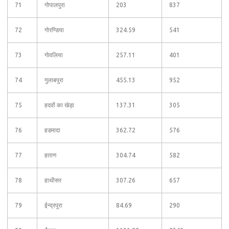
71
गोपालपुरा
203
837
72
गोरण्डिया
324.59
541
73
गोवलिया
257.11
401
74
गुलाबपुरा
455.13
952
75
हदवों का खेड़ा
137.31
305
76
हडमादा
362.72
576
77
हताण
304.74
582
78
हाथीसर
307.26
657
79
ईन्द्रपुरा
84.69
290