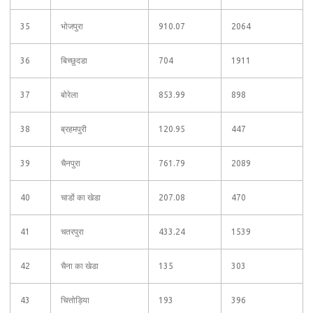
35
भोजपुरा
910.07
2064
36
बिच्छुदडा
704
1911
37
बोरेला
853.99
898
38
ब्रहमपुरी
120.95
447
39
चैनपुरा
761.79
2089
40
चाडों का खेडा
207.08
470
41
चतरपुरा
433.24
1539
42
चैना का खेडा
135
303
43
चित्तोड़िया
193
396