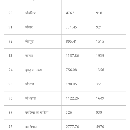
90
जीवलिया
476.3
918
91
जीवार
331.45
921
92
जेतपुरा
895.41
1515
93
जालरा
1357.86
1939
94
झरड़ू का खेड़ा
756.08
1356
95
जोधगढ
198.05
351
96
जोधडास
1122.26
1649
97
काछिया का बाडिया
326
939
98
कालियास
2777.76
4970