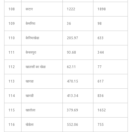
108
कटार
1222
1898
109
केमरिया
36
98
110
केरियाखेडा
205.97
633
111
केसरपुरा
93.68
344
112
खालसों का खेडा
62.11
77
113
खारडा
470.15
617
114
खारडी
413.34
836
115
खातोला
379.69
1652
116
खेडेला
552.06
755