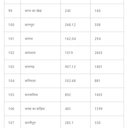
99
काना का खेडा
243
160
100
कानपुरा
268.12
308
101
कांस्या
162.04
294
102
कांवलास
1019
2603
103
करणगढ
907.12
1801
104
करियाला
302.68
881
105
करजालिया
892
1603
106
करमा का बाड़िया
403
1399
107
करनीपुरा
283.1
550