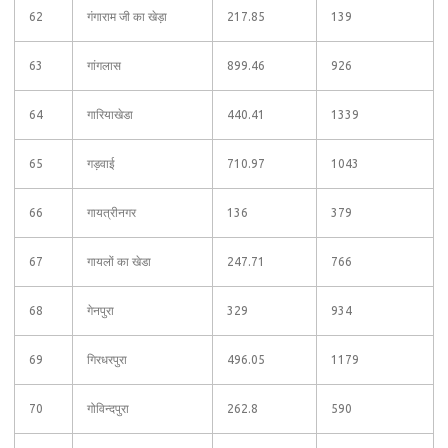
62
गंगाराम जी का खेड़ा
217.85
139
63
गांगलास
899.46
926
64
गारियाखेडा
440.41
1339
65
गड़वाई
710.97
1043
66
गायत्रीनगर
136
379
67
गायलों का खेडा
247.71
766
68
गेनपुरा
329
934
69
गिरधरपुरा
496.05
1179
70
गोविन्दपुरा
262.8
590