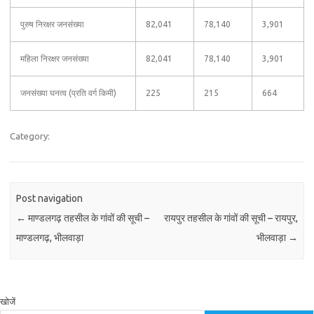
पुरुष निरक्षर जनसंख्या
82,041
78,140
3,901
महिला निरक्षर जनसंख्या
82,041
78,140
3,901
जनसंख्या घनत्व (प्रति वर्ग किमी)
225
215
664
Category:
Post navigation
←
माण्डलगढ़ तहसील के गांवों की सूची –
रायपुर तहसील के गांवों की सूची – रायपुर,
माण्डलगढ़, भीलवाड़ा
भीलवाड़ा
→
खोजें