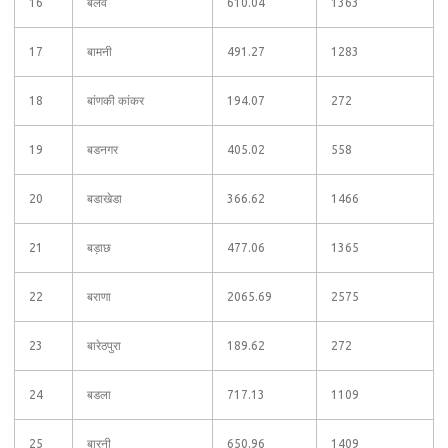
16
बलेव
610.04
1363
17
बामनी
491.27
1283
18
बांणकी कांकर
194.07
272
19
बडनगर
405.02
558
20
बडाखेडा
366.62
1466
21
बड़ाछ
477.06
1365
22
बराणा
2065.69
2575
23
बारेठपुरा
189.62
272
24
बडला
717.13
1109
25
बारनी
650.96
1409