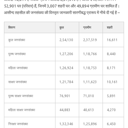
52,901 घर (परिवार) हैं, जिनमें 3,007 शहरी घर और 49,894 ग्रामीण घर शामिल हैं।
आसीन्द तहसील की जनसंख्या की विस्तृत जानकारी सारणीबद्ध प्रारूप में नीचे दी गई है –
विवरण
कुल
ग्रामीण
शहरी
कुल जनसंख्या
2,54,130
2,37,519
16,611
पुरुष जनसंख्या
1,27,206
1,18,766
8,440
महिला जनसंख्या
1,26,924
1,18,753
8,171
साक्षर जनसंख्या
1,21,784
1,11,623
10,161
पुरुष साक्षर जनसंख्या
76,901
71,010
5,891
महिला साक्षर जनसंख्या
44,883
40,613
4,270
निरक्षर जनसंख्या
1,32,346
1,25,896
6,450