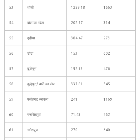
53
धोली
1229.18
1563
54
दोलाका खेडा
202.77
314
55
दूदीया
384.47
273
56
डोटा
153
602
57
दुल्हेपुरा
192.93
476
58
दुल्हेपुरा/ बारी का खेरा
337.81
545
59
फतेहगढ़ /मावला
241
1169
60
गजसिंहपुरा
71.43
262
61
गणेशपुरा
270
640