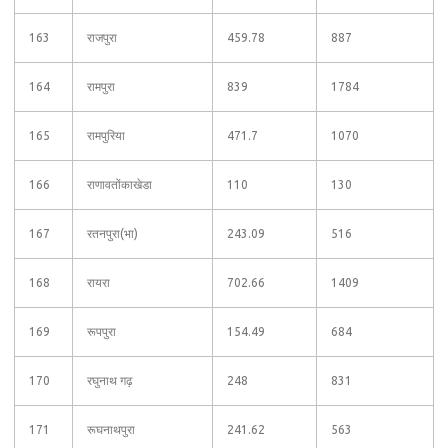
163
राजपुरा
459.78
887
164
रामपुरा
839
1784
165
रामपुरिया
471.7
1070
166
राणावतोंकाखेडा
110
130
167
रतनपुरा(भा)
243.09
516
168
रायरा
702.66
1409
169
रूपपुरा
154.49
684
170
रघुनाथ गढ़
248
831
171
रूघनाथपुरा
241.62
563