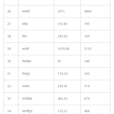
26
बरसणी
2371
4904
27
बठेडा
212.85
795
28
बेरण
292.95
769
29
भादसी
1070.08
2125
30
भैरूखेडा
81
349
31
भैरूपुरा
119.34
165
32
भाणास
330.47
714
33
भाटीखेडा
405.35
874
34
भवानीपुरा
125.21
408