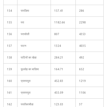
154
पापडिया
157.41
286
155
परा
1182.66
2298
156
परासोली
807
4353
157
पाटन
1324
4035
158
पाटियों का खेडा
284.21
492
159
फूलदेह का बाडिया
164.71
652
160
प्रतापपुरा
452.83
1219
161
प्रतापपुरा
455.09
1106
162
परतोंकाचौडा
123.03
37