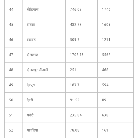
44
चोटियास
746.08
1746
45
दांतडा
482.78
1609
46
दडावट
509.7
1211
47
दौलतगढ़
1705.73
5568
48
दौलतपुराकीढाणी
251
468
49
देवपुरा
183.3
594
50
देवरी
91.52
89
51
धनेरी
235.84
638
52
धावडिया
78.08
161