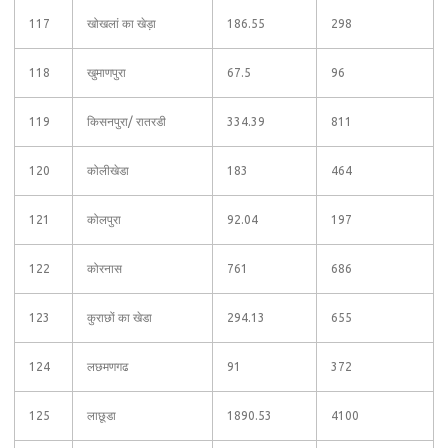
117
खोखलां का खेड़ा
186.55
298
118
खुमाणपुरा
67.5
96
119
किसनपुरा/ रातरडी
334.39
811
120
कोलीखेडा
183
464
121
कोलपुरा
92.04
197
122
कोरनास
761
686
123
कुराछों का खेडा
294.13
655
124
लछमणगढ
91
372
125
लाछूडा
1890.53
4100