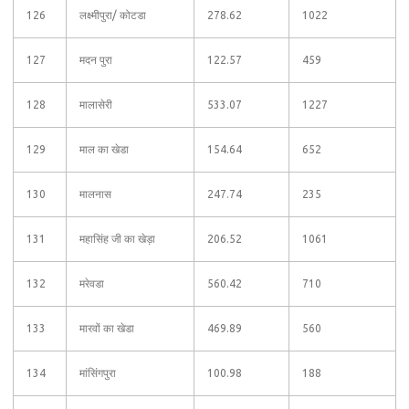
126
लक्ष्मीपुरा/ कोटडा
278.62
1022
127
मदन पुरा
122.57
459
128
मालासेरी
533.07
1227
129
माल का खेडा
154.64
652
130
मालनास
247.74
235
131
महासिंह जी का खेड़ा
206.52
1061
132
मरेवडा
560.42
710
133
मारवों का खेडा
469.89
560
134
मांसिंगपुरा
100.98
188