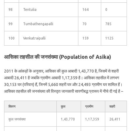
98
Tentulia
164
0
99
Tumbathengapalli
70
785
100
Venkatraipalli
159
1125
आसिका तहसील की जनसंख्या (Population of Asika)
2011 के आंकड़ों के अनुसार, आसिका की कुल आबादी 1,43,770 है, जिसमें से शहरी
आबादी 26,411 है जबकि ग्रामीण आबादी 1,17,359 है। आसिका तहसील में लगभग
30,153 घर (परिवार) हैं, जिनमें 5,660 शहरी घर और 24,493 ग्रामीण घर शामिल हैं।
आसिका तहसील की जनसंख्या की विस्तृत जानकारी सारणीबद्ध प्रारूप में नीचे दी गई है –
विवरण
कुल
ग्रामीण
शहरी
कुल जनसंख्या
1,43,770
1,17,359
26,411