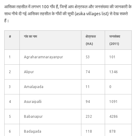
आसिका तहसील में लगभग 100 गाँव हैं, जिन्हें आप क्षेत्रफल और जनसंख्या की जानकारी के
साथ नीचे दी गई आसिका तहसील के गाँवों की सूची (asika villages list) से देख सकते
हैं।
#
गांव का नाम
क्षेत्रफल
जनसंख्या
(HA)
(2011)
1
Agraharamnarayanpur
53
101
2
Alipur
74
1346
3
Amalapada
11
0
4
Asuraipalli
94
1091
5
Babanapur
232
4286
6
Badagada
118
878