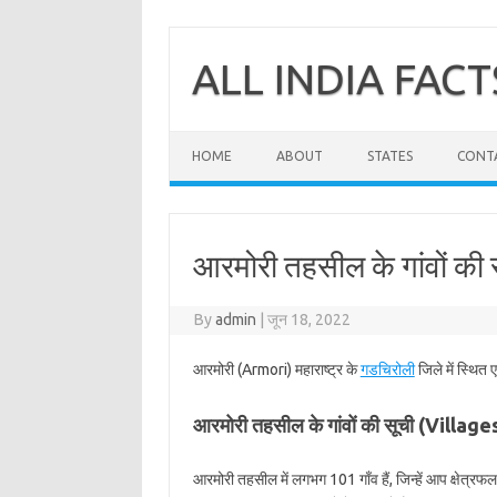
Skip
to
content
ALL INDIA FACT
HOME
ABOUT
STATES
CONT
आरमोरी तहसील के गांवों की
By
admin
|
जून 18, 2022
आरमोरी (Armori) महाराष्ट्र के
गडचिरोली
जिले में स्थित
आरमोरी तहसील के गांवों की सूची (Villag
आरमोरी तहसील में लगभग 101 गाँव हैं, जिन्हें आप क्षेत्