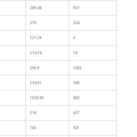
289.48
937
370
524
131.29
0
214.74
74
296.9
1083
154.91
940
1029.89
882
318
627
766
921