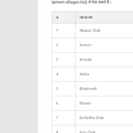
(armori villages list) से देख सकते हैं।
#
गांव का नाम
1
Akapur Chak
2
Armori
3
Arsoda
4
Ashta
5
Bhakrondi
6
Bhansi
7
Bodadha Chak
8
Bori Chak