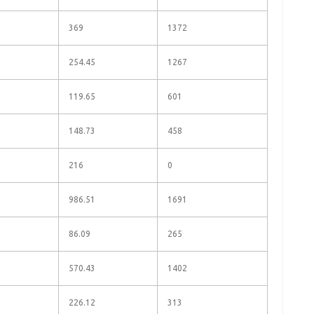
369
1372
254.45
1267
119.65
601
148.73
458
216
0
986.51
1691
86.09
265
570.43
1402
226.12
313