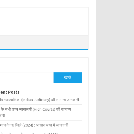
खोजें
ent Posts
ीय न्यायपालिका (Indian Judiciary) की सामान्य जानकारी
 के सभी उच्च न्यायालयों (High Courts) की सामान्य
ारी
्थान के नए जिले (2024) : आसान भाषा में जानकारी