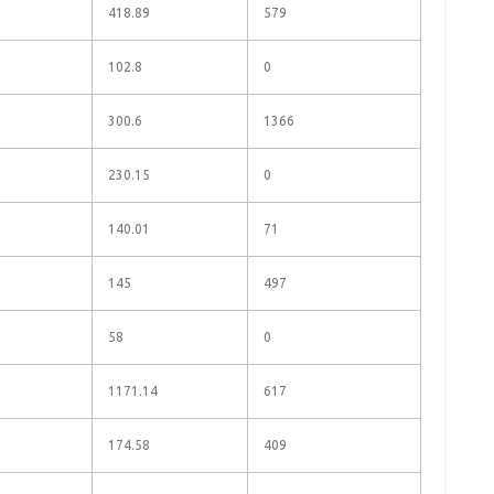
418.89
579
102.8
0
300.6
1366
230.15
0
140.01
71
145
497
58
0
1171.14
617
174.58
409