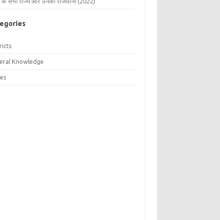
 के सभी राज्य और उनकी राजधानी (2022)
egories
ricts
eral Knowledge
tes