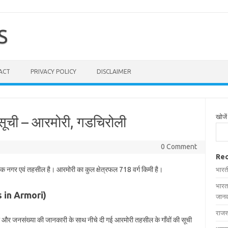
S
ACT
PRIVACY POLICY
DISCLAIMER
खोजें
 सूची – आरमोरी, गडचिरोली
0 Comment
Rec
 एक नगर एवं तहसील है। आरमोरी का कुल क्षेत्रफल 718 वर्ग किमी है।
भारत
भारत
es in Armori)
जानक
राजस
रफल और जनसंख्या की जानकारी के साथ नीचे दी गई आरमोरी तहसील के गाँवों की सूची