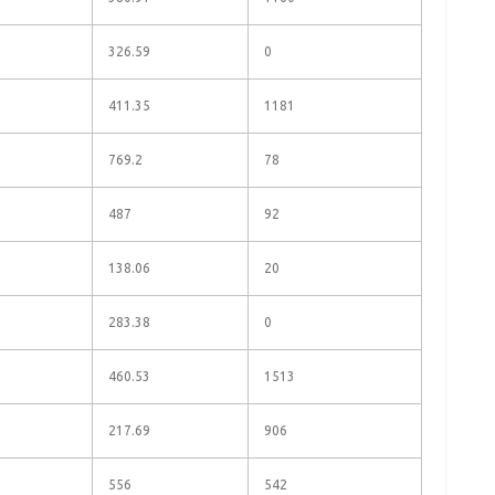
326.59
0
411.35
1181
769.2
78
487
92
138.06
20
283.38
0
460.53
1513
217.69
906
556
542