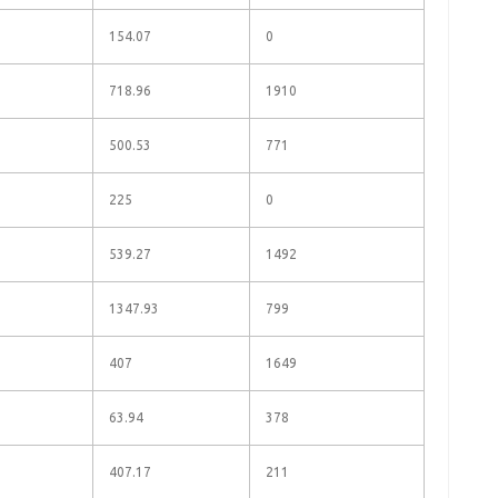
154.07
0
718.96
1910
500.53
771
225
0
539.27
1492
1347.93
799
407
1649
63.94
378
407.17
211