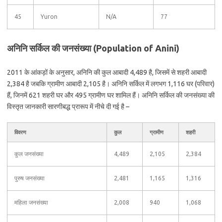
45
Yuron
N/A
77
अनिनि सर्किल की जनसंख्या (Population of Anini)
2011 के आंकड़ों के अनुसार, अनिनि की कुल आबादी 4,489 है, जिसमें से शहरी आबादी
2,384 है जबकि ग्रामीण आबादी 2,105 है। अनिनि सर्किल में लगभग 1,116 घर (परिवार)
हैं, जिनमें 621 शहरी घर और 495 ग्रामीण घर शामिल हैं। अनिनि सर्किल की जनसंख्या की
विस्तृत जानकारी सारणीबद्ध प्रारूप में नीचे दी गई है –
विवरण
कुल
ग्रामीण
शहरी
कुल जनसंख्या
4,489
2,105
2,384
पुरुष जनसंख्या
2,481
1,165
1,316
महिला जनसंख्या
2,008
940
1,068