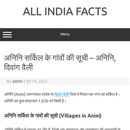
Skip
to
ALL INDIA FACTS
content
Menu
अनिनि सर्किल के गांवों की सूची – अनिनि,
दिवांग वैली
By
admin
|
जून 18, 2022
अनिनि (Anini) अरुणाचल प्रदेश के
दिवांग वैली
जिले में स्थित एक नगर एवं सर्किल है।
अनिनि का कुल क्षेत्रफल 1,850 वर्ग किमी है।
अनिनि सर्किल के गांवों की सूची (Villages in Anini)
अनिनि सर्किल में लगभग 45 गाँव हैं, जिन्हें आप क्षेत्रफल और जनसंख्या की जानकारी के